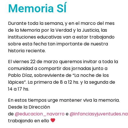
Memoria SÍ
Durante toda la semana, y en el marco del mes
de la Memoria por la Verdad y la Justicia, las
instituciones educativas van a estar trabajando
sobre esta fecha tan importante de nuestra
historia reciente.
El viernes 22 de marzo queremos invitar a toda la
comunidad a compartir dos jornadas junto a
Pablo Díaz, sobreviviente de “La noche de los
lápices”. La primera de 8 a 12 hs. y la segunda de
14 a 17 hs.
En estos tiempos urge mantener viva la memoria.
Desde la Dirección
de
@educacion_navarro
e
@infanciasyjuventudes.na
trabajando en ello