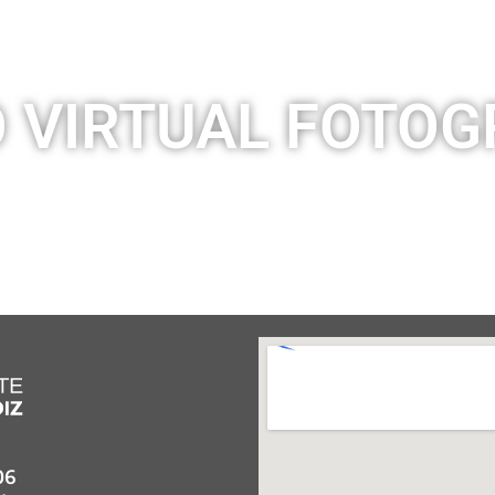
 VIRTUAL FOTOG
06