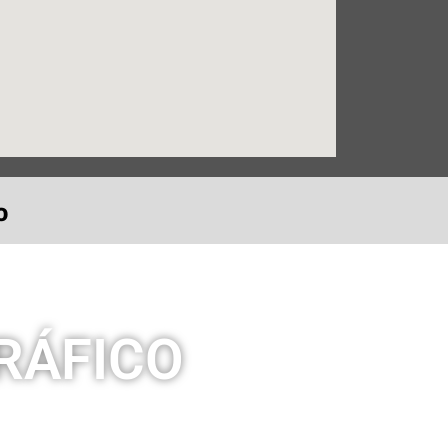
o
RÁFICO