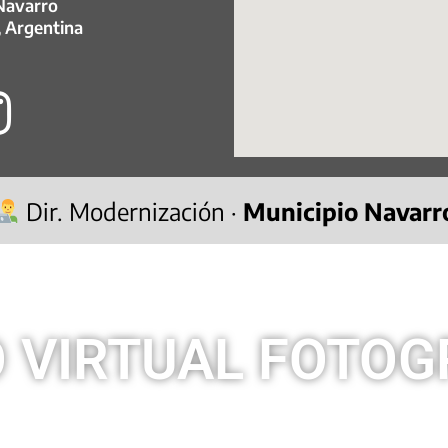
 Navarro
, Argentina
Dir. Modernización ·
Municipio Navarr
 VIRTUAL FOTOG