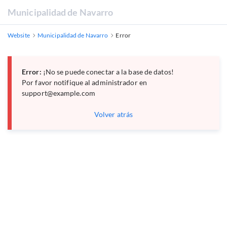
Municipalidad de Navarro
Website
Municipalidad de Navarro
Error
Error:
¡No se puede conectar a la base de datos!
Por favor notifique al administrador en
support@example.com
Volver atrás