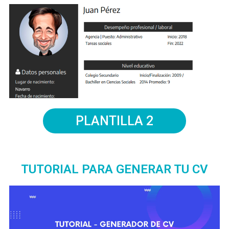
PLANTILLA 2
TUTORIAL PARA GENERAR TU CV