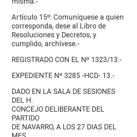
misma.-
Artículo 15º: Comuníquese a quien
corresponda, dese al Libro de
Resoluciones y Decretos, y
cumplido, archívese.-
REGISTRADO CON EL Nº 1323/13.-
EXPEDIENTE Nº 3285 -HCD- 13.-
DADO EN LA SALA DE SESIONES
DEL H.
CONCEJO DELIBERANTE DEL
PARTIDO
DE NAVARRO, A LOS 27 DIAS DEL
MES