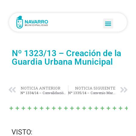
Nº 1323/13 – Creación de la
Guardia Urbana Municipal
NOTICIA ANTERIOR
NOTICIA SIGUIENTE
Nº 1334/14 – Convalidación Convenio Específico (Programa Uso Racional y Eficiente de la Energía PRONUREE)
Nº 1335/14 – Convenio Marco Asistencia Técnica y/o Transferencia Presupuestaria.
VISTO: