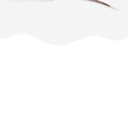
¿QUÉ ES EL
DENGUE?
Es una enfermedad infecto contagiosa producida
por el mosquito Aedes Aegypti.