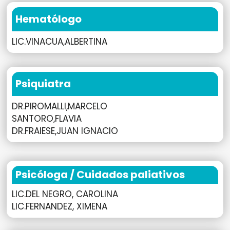
Hematólogo
LIC.VINACUA,ALBERTINA
Psiquiatra
DR.PIROMALLI,MARCELO
SANTORO,FLAVIA
DR.FRAIESE,JUAN IGNACIO
Psicóloga / Cuidados paliativos
LIC.DEL NEGRO, CAROLINA
LIC.FERNANDEZ, XIMENA