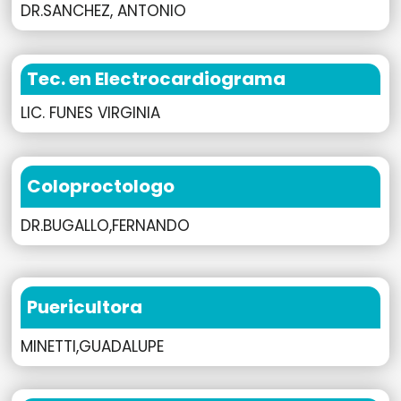
DR.SANCHEZ, ANTONIO
Tec. en Electrocardiograma
LIC. FUNES VIRGINIA
Coloproctologo
DR.BUGALLO,FERNANDO
Puericultora
MINETTI,GUADALUPE