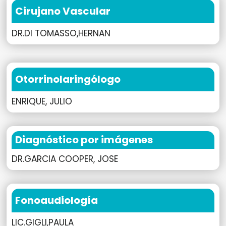
Cirujano Vascular
DR.DI TOMASSO,HERNAN
Otorrinolaringólogo
ENRIQUE, JULIO
Diagnóstico por imágenes
DR.GARCIA COOPER, JOSE
Fonoaudiología
LIC.GIGLI,PAULA