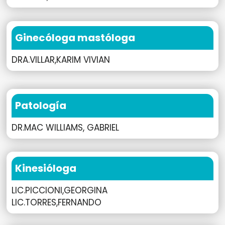
Ginecóloga mastóloga
DRA.VILLAR,KARIM VIVIAN
Patología
DR.MAC WILLIAMS, GABRIEL
Kinesióloga
LIC.PICCIONI,GEORGINA
LIC.TORRES,FERNANDO