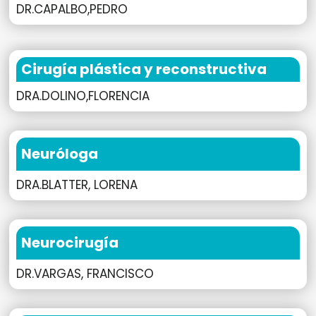
DR.CAPALBO,PEDRO
Cirugía plástica y reconstructiva
DRA.DOLINO,FLORENCIA
Neuróloga
DRA.BLATTER, LORENA
Neurocirugía
DR.VARGAS, FRANCISCO​