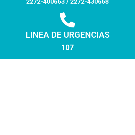
2272-400663 / 2272-430668
LINEA DE URGENCIAS
107
RADIOLOGIA