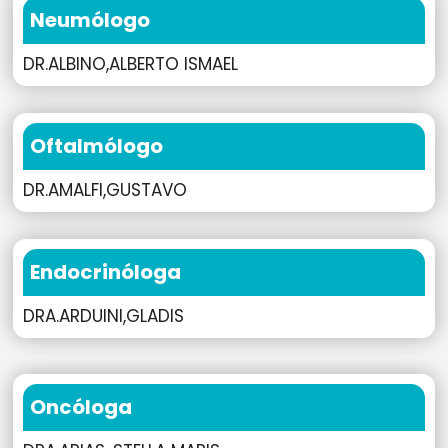
Neumólogo
DR.ALBINO,ALBERTO ISMAEL
Oftalmólogo
DR.AMALFI,GUSTAVO
Endocrinóloga
DRA.ARDUINI,GLADIS
Oncóloga