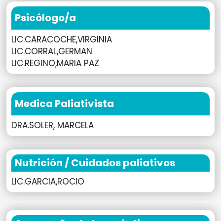
Psicólogo/a
LIC.CARACOCHE,VIRGINIA
LIC.CORRAL,GERMAN
LIC.REGINO,MARIA PAZ
Medica Paliativista
DRA.SOLER, MARCELA
Nutrición / Cuidados paliativos
LIC.GARCIA,ROCIO