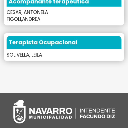
Acompañante terapéutica
CESAR, ANTONELA
FIGOLI,ANDREA
Terapista Ocupacional
SOLIVELLA, LEILA