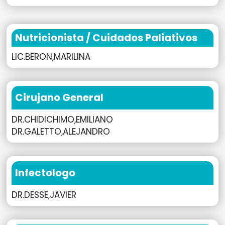
Nutricionista / Cuidados Paliativos
LIC.BERON,MARILINA
Cirujano General
DR.CHIDICHIMO,EMILIANO
DR.GALETTO,ALEJANDRO
Infectologo
DR.DESSE,JAVIER