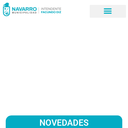
Hospital San
Antonio de Padua
NOVEDADES