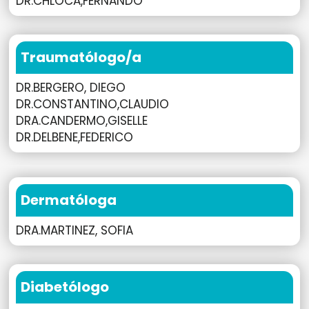
DR.CHLOCA,FERNANDO
Traumatólogo/a
DR.BERGERO, DIEGO
DR.CONSTANTINO,CLAUDIO
DRA.CANDERMO,GISELLE
DR.DELBENE,FEDERICO
Dermatóloga
DRA.MARTINEZ, SOFIA
Diabetólogo