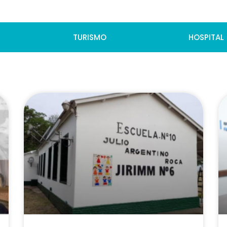
TURISMO
HOSPITAL