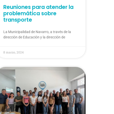
Reuniones para atender la
problemática sobre
transporte
La Municipalidad de Navarro, a través de la
dirección de Educación y la dirección de
8 marzo, 2024