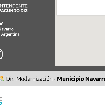
06
 Navarro
, Argentina
Dir. Modernización ·
Municipio Navarr