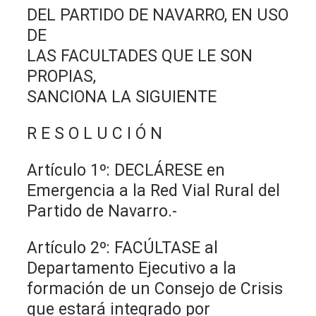
DEL PARTIDO DE NAVARRO, EN USO
DE
LAS FACULTADES QUE LE SON
PROPIAS,
SANCIONA LA SIGUIENTE
R E S O L U C I Ó N
Artículo 1º: DECLÁRESE en
Emergencia a la Red Vial Rural del
Partido de Navarro.-
Artículo 2º: FACÚLTASE al
Departamento Ejecutivo a la
formación de un Consejo de Crisis
que estará integrado por