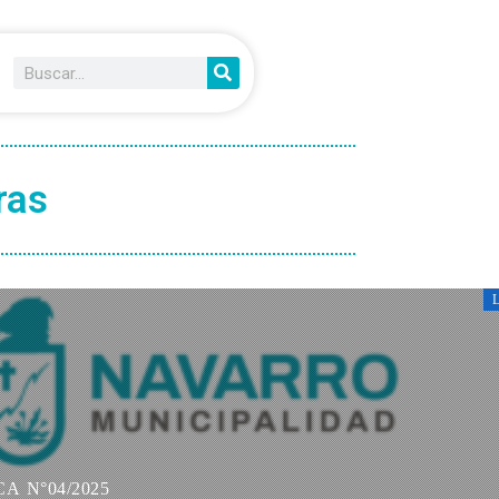
ras
A N°04/2025