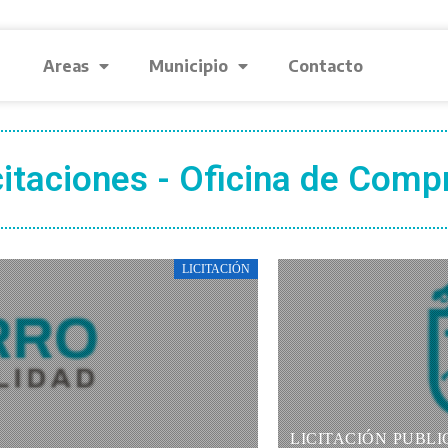
Areas
Municipio
Contacto
citaciones - Oficina de Comp
LICITACIÓN
LICITACIÓN PUBLIC