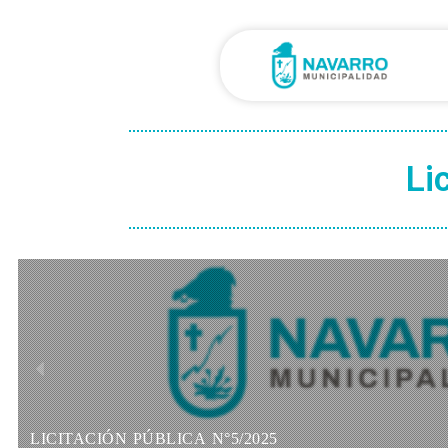
Li
LICITACIÓN PÚBLICA N°5/2025