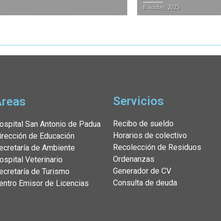
8 octubre, 2025
Servicios
Áreas
Recibo de sueldo
ospital San Antonio de Padua
Horarios de colectivo
irección de Educación
Recolección de Residuos
ecretaría de Ambiente
Ordenanzas
ospital Veterinario
Generador de CV
ecretaría de Turismo
Consulta de deuda
entro Emisor de Licencias