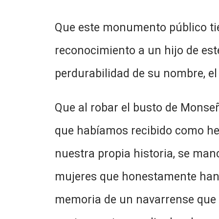
Que este monumento público tien
reconocimiento a un hijo de est
perdurabilidad de su nombre, el 
Que al robar el busto de Monseñ
que habíamos recibido como her
nuestra propia historia, se man
mujeres que honestamente han co
memoria de un navarrense que p