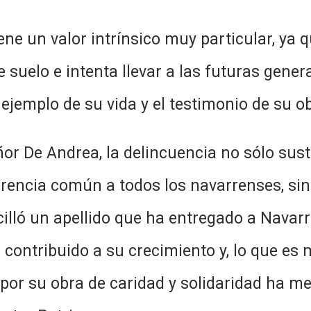
e un valor intrínsico muy particular, ya 
e suelo e intenta llevar a las futuras gene
ejemplo de su vida y el testimonio de su ob
or De Andrea, la delincuencia no sólo sustr
encia común a todos los navarrenses, sin
cilló un apellido que ha entregado a Nava
ntribuido a su crecimiento y, lo que es m
or su obra de caridad y solidaridad ha me