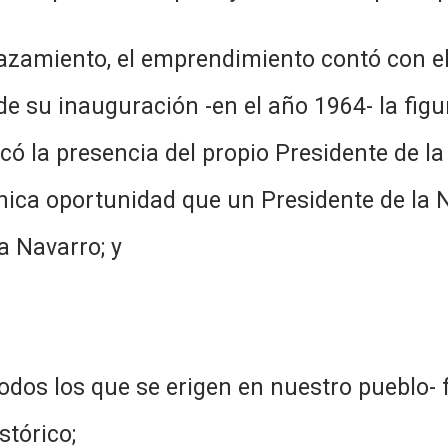
zamiento, el emprendimiento contó con el
de su inauguración -en el año 1964- la figu
ó la presencia del propio Presidente de l
 única oportunidad que un Presidente de la 
a Navarro; y
odos los que se erigen en nuestro pueblo-
stórico;