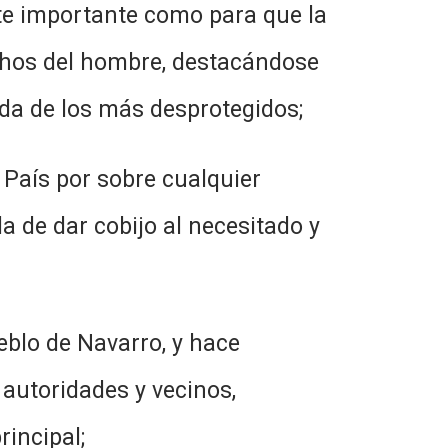
nte importante como para que la
chos del hombre, destacándose
ida de los más desprotegidos;
País por sobre cualquier
la de dar cobijo al necesitado y
blo de Navarro, y hace
autoridades y vecinos,
incipal;