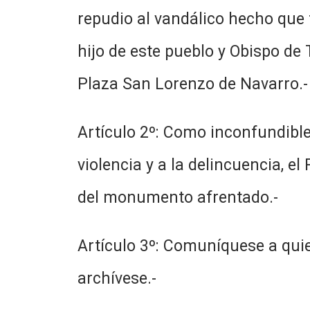
repudio al vandálico hecho que 
hijo de este pueblo y Obispo d
Plaza San Lorenzo de Navarro.-
Artículo 2º: Como inconfundible 
violencia y a la delincuencia, e
del monumento afrentado.-
Artículo 3º: Comuníquese a quie
archívese.-