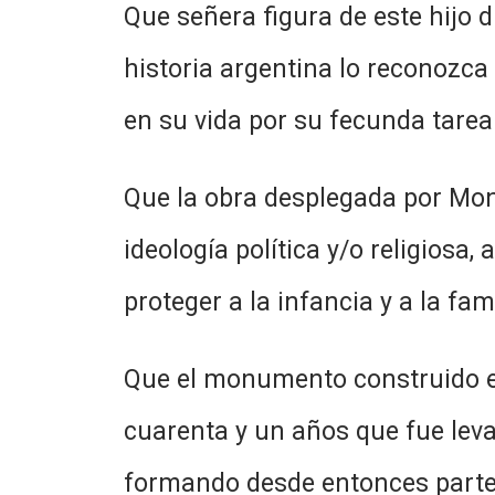
Que señera figura de este hijo 
historia argentina lo reconozc
en su vida por su fecunda tarea
Que la obra desplegada por Mon
ideología política y/o religiosa,
proteger a la infancia y a la fami
Que el monumento construido en
cuarenta y un años que fue leva
formando desde entonces parte i