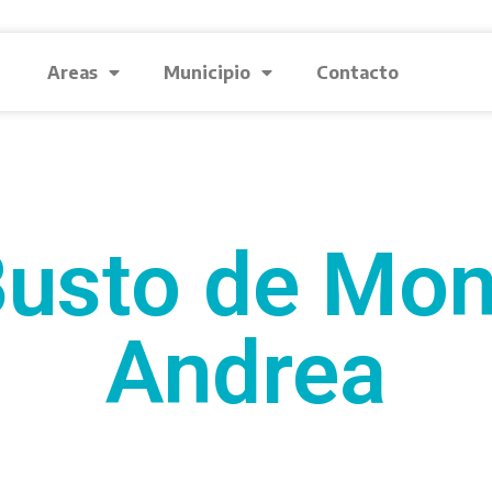
Areas
Municipio
Contacto
Busto de Mon
Andrea