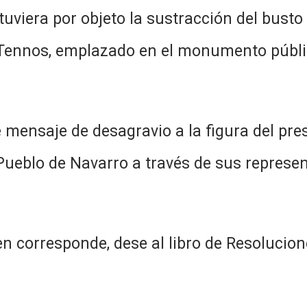
tuviera por objeto la sustracción del bus
e Tennos, emplazado en el monumento públi
mensaje de desagravio a la figura del prest
l Pueblo de Navarro a través de sus represen
n corresponde, dese al libro de Resolucion