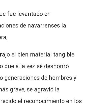
que fue levantado en
raciones de navarrenses la
ra;
ajo el bien material tangible
o que a la vez se deshonró
rro generaciones de hombres y
ás grave, se agravió la
recido el reconocimiento en los