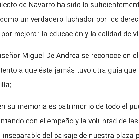
dilecto de Navarro ha sido lo suficienteme
a como un verdadero luchador por los dere
 por mejorar la educación y la calidad de v
señor Miguel De Andrea se reconoce en el 
 atento a que ésta jamás tuvo otra guía que 
lia;
 su memoria es patrimonio de todo el pue
ntando con el empeño y la voluntad de las 
nseparable del paisaje de nuestra plaza pr