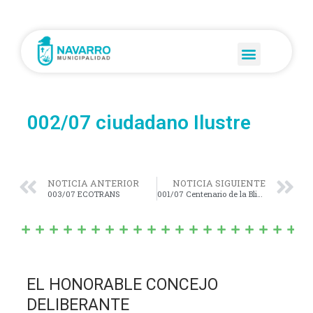
002/07 ciudadano Ilustre
NOTICIA ANTERIOR
NOTICIA SIGUIENTE
003/07 ECOTRANS
001/07 Centenario de la Bliblioteca Jose Ruiz de Erenchum
EL HONORABLE CONCEJO
DELIBERANTE