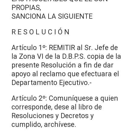
PROPIAS,
SANCIONA LA SIGUIENTE
R E S O L U C I Ó N
Artículo 1º: REMITIR al Sr. Jefe de
la Zona VI de la D.B.P.S. copia de la
presente Resolución a fin de dar
apoyo al reclamo que efectuara el
Departamento Ejecutivo.-
Artículo 2º: Comuníquese a quien
corresponde, dese al libro de
Resoluciones y Decretos y
cumplido, archívese.