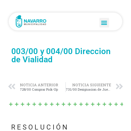
003/00 y 004/00 Direccion
de Vialidad
NOTICIA ANTERIOR
NOTICIA SIGUIENTE
728/00 Comprar Pick-Up
731/00 Designacion de Juez de Faltas
R E S O L U C I Ó N