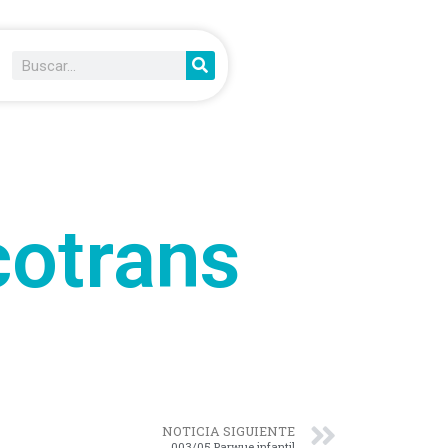
otrans
NOTICIA SIGUIENTE
003/05 Parwue infantil