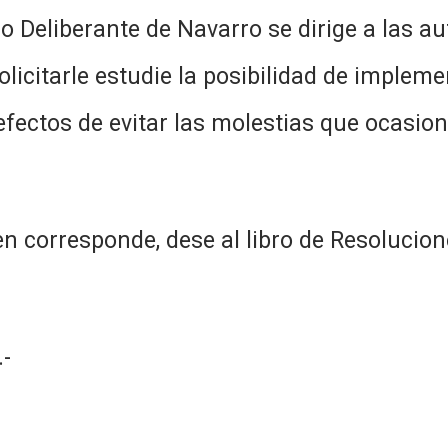
jo Deliberante de Navarro se dirige a las a
solicitarle estudie la posibilidad de imple
efectos de evitar las molestias que ocasion
n corresponde, dese al libro de Resolucion
-