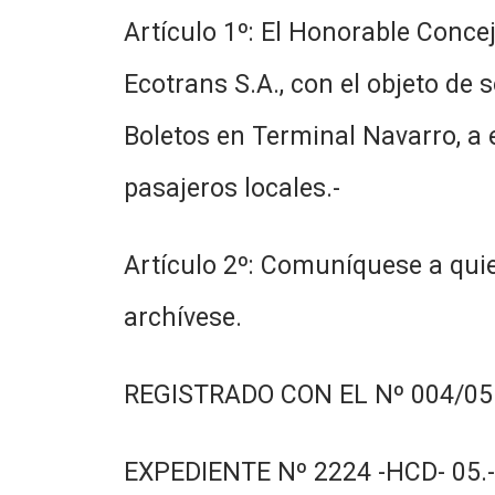
Artículo 1º: El Honorable Conce
Ecotrans S.A., con el objeto de 
Boletos en Terminal Navarro, a 
pasajeros locales.-
Artículo 2º: Comuníquese a quie
archívese.
REGISTRADO CON EL Nº 004/05.
EXPEDIENTE Nº 2224 -HCD- 05.-