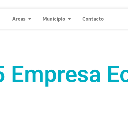
Areas
Municipio
Contacto
5 Empresa Ec