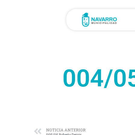
004/0
NOTICIA ANTERIOR
005/05 Roberto Dervis