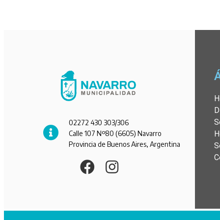
H
D
S
02272 430 303/306
Calle 107 Nº80 (6605) Navarro
H
Provincia de Buenos Aires, Argentina
S
C