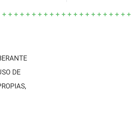
BERANTE
USO DE
PROPIAS,