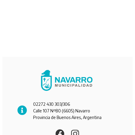
02272 430 303/306
Calle 107 Nº80 (6605) Navarro
Provincia de Buenos Aires, Argentina