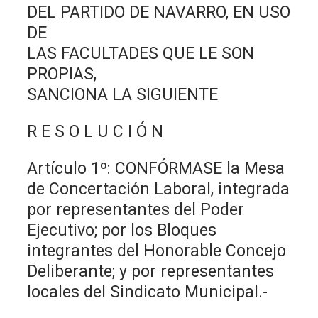
DEL PARTIDO DE NAVARRO, EN USO
DE
LAS FACULTADES QUE LE SON
PROPIAS,
SANCIONA LA SIGUIENTE
R E S O L U C I Ó N
Artículo 1º: CONFÓRMASE la Mesa
de Concertación Laboral, integrada
por representantes del Poder
Ejecutivo; por los Bloques
integrantes del Honorable Concejo
Deliberante; y por representantes
locales del Sindicato Municipal.-