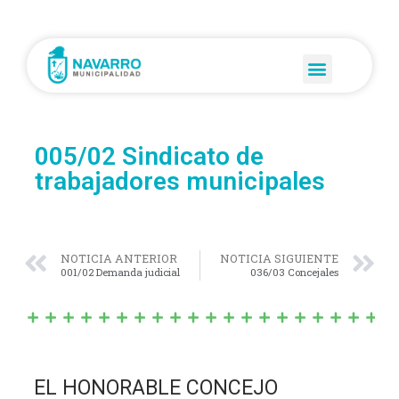
005/02 Sindicato de
trabajadores municipales
NOTICIA ANTERIOR
NOTICIA SIGUIENTE
001/02 Demanda judicial
036/03 Concejales
EL HONORABLE CONCEJO