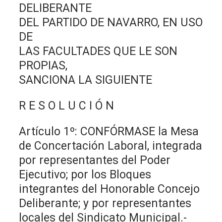
DELIBERANTE
DEL PARTIDO DE NAVARRO, EN USO
DE
LAS FACULTADES QUE LE SON
PROPIAS,
SANCIONA LA SIGUIENTE
R E S O L U C I Ó N
Artículo 1º: CONFÓRMASE la Mesa
de Concertación Laboral, integrada
por representantes del Poder
Ejecutivo; por los Bloques
integrantes del Honorable Concejo
Deliberante; y por representantes
locales del Sindicato Municipal.-