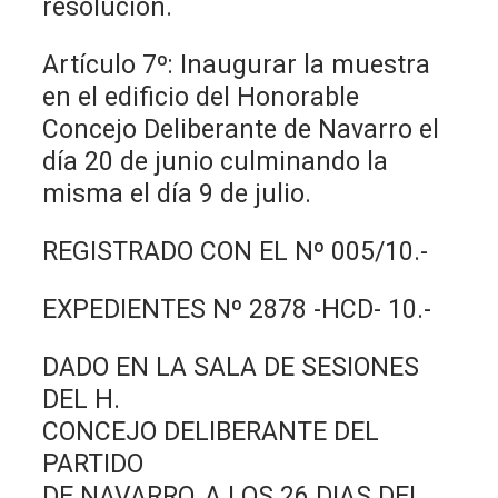
resolución.
Artículo 7º: Inaugurar la muestra
en el edificio del Honorable
Concejo Deliberante de Navarro el
día 20 de junio culminando la
misma el día 9 de julio.
REGISTRADO CON EL Nº 005/10.-
EXPEDIENTES Nº 2878 -HCD- 10.-
DADO EN LA SALA DE SESIONES
DEL H.
CONCEJO DELIBERANTE DEL
PARTIDO
DE NAVARRO, A LOS 26 DIAS DEL