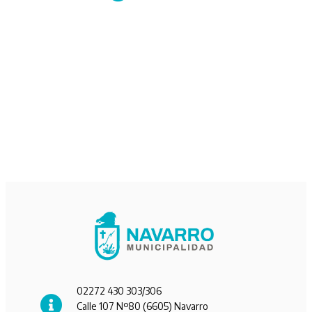
02272 430 303/306
Calle 107 Nº80 (6605) Navarro