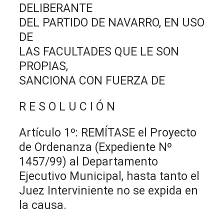
DELIBERANTE
DEL PARTIDO DE NAVARRO, EN USO
DE
LAS FACULTADES QUE LE SON
PROPIAS,
SANCIONA CON FUERZA DE
R E S O L U C I Ó N
Artículo 1º: REMÍTASE el Proyecto
de Ordenanza (Expediente Nº
1457/99) al Departamento
Ejecutivo Municipal, hasta tanto el
Juez Interviniente no se expida en
la causa.