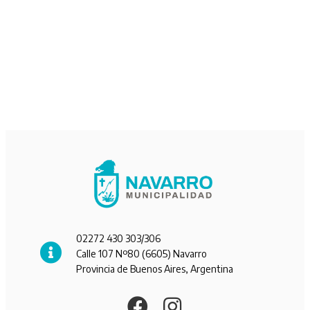
02272 430 303/306
Calle 107 Nº80 (6605) Navarro
Provincia de Buenos Aires, Argentina