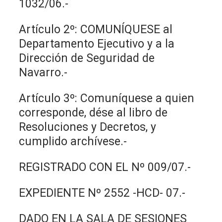
1032/06.-
Artículo 2º: COMUNÍQUESE al
Departamento Ejecutivo y a la
Dirección de Seguridad de
Navarro.-
Artículo 3º: Comuníquese a quien
corresponde, dése al libro de
Resoluciones y Decretos, y
cumplido archívese.-
REGISTRADO CON EL Nº 009/07.-
EXPEDIENTE Nº 2552 -HCD- 07.-
DADO EN LA SALA DE SESIONES