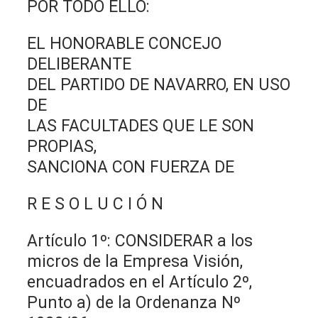
POR TODO ELLO:
EL HONORABLE CONCEJO
DELIBERANTE
DEL PARTIDO DE NAVARRO, EN USO
DE
LAS FACULTADES QUE LE SON
PROPIAS,
SANCIONA CON FUERZA DE
R E S O L U C I Ó N
Artículo 1º: CONSIDERAR a los
micros de la Empresa Visión,
encuadrados en el Artículo 2º,
Punto a) de la Ordenanza Nº