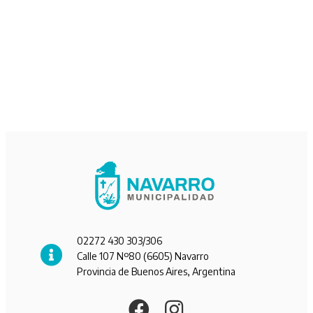
02272 430 303/306
Calle 107 Nº80 (6605) Navarro
Provincia de Buenos Aires, Argentina