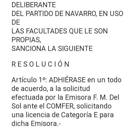
DELIBERANTE
DEL PARTIDO DE NAVARRO, EN USO
DE
LAS FACULTADES QUE LE SON
PROPIAS,
SANCIONA LA SIGUIENTE
R E S O L U C I Ó N
Artículo 1º: ADHIÉRASE en un todo
de acuerdo, a la solicitud
efectuada por la Emisora F. M. Del
Sol ante el COMFER, solicitando
una licencia de Categoría E para
dicha Emisora.-