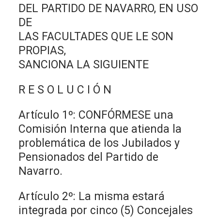
DEL PARTIDO DE NAVARRO, EN USO
DE
LAS FACULTADES QUE LE SON
PROPIAS,
SANCIONA LA SIGUIENTE
R E S O L U C I Ó N
Artículo 1º: CONFÓRMESE una
Comisión Interna que atienda la
problemática de los Jubilados y
Pensionados del Partido de
Navarro.
Artículo 2º: La misma estará
integrada por cinco (5) Concejales