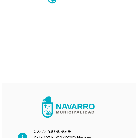
02272 430 303/306