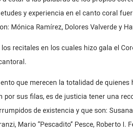
etudes y experiencia en el canto coral fue
on: Mónica Ramírez, Dolores Valverde y Ha
los recitales en los cuales hizo gala el Co
cantoral.
iento que merecen la totalidad de quienes h
por sus filas, es de justicia tener una rec
terrumpidos de existencia y que son: Susan
nzi, Mario “Pescadito” Pesce, Roberto I. F