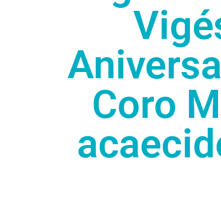
Vigé
Aniversa
Coro Mu
acaecid