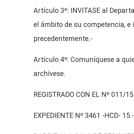
Artículo 3º: INVITASE al Depart
el ámbito de su competencia, e 
precedentemente.-
Artículo 4º: Comuníquese a quie
archívese.
REGISTRADO CON EL Nº 011/15.
EXPEDIENTE Nº 3461 -HCD- 15.-