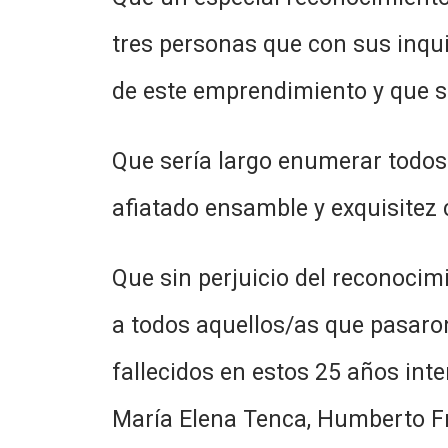
tres personas que con sus inqui
de este emprendimiento y que s
Que sería largo enumerar todos 
afiatado ensamble y exquisitez 
Que sin perjuicio del reconocim
a todos aquellos/as que pasaron 
fallecidos en estos 25 años in
María Elena Tenca, Humberto Fra