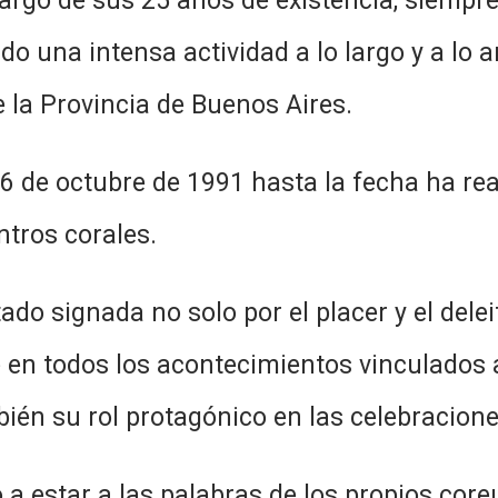
largo de sus 25 años de existencia, siempr
ado una intensa actividad a lo largo y a lo 
de la Provincia de Buenos Aires.
l 6 de octubre de 1991 hasta la fecha ha re
ntros corales.
do signada no solo por el placer y el delei
 en todos los acontecimientos vinculados 
ién su rol protagónico en las celebracione
a estar a las palabras de los propios core