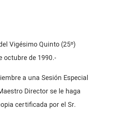
 del Vigésimo Quinto (25º)
e octubre de 1990.-
tiembre a una Sesión Especial
Maestro Director se le haga
pia certificada por el Sr.