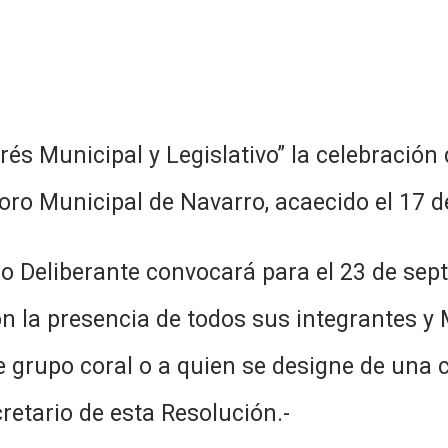
és Municipal y Legislativo” la celebración
Coro Municipal de Navarro, acaecido el 17 d
jo Deliberante convocará para el 23 de sep
on la presencia de todos sus integrantes y 
 grupo coral o a quien se designe de una co
cretario de esta Resolución.-