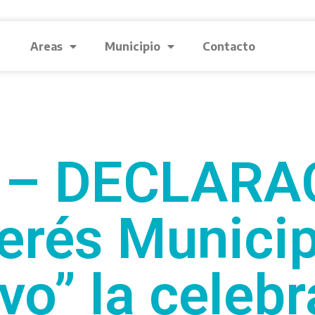
Areas
Municipio
Contacto
 – DECLARA
terés Municip
vo” la celeb