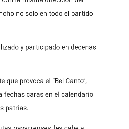
e con la misma dirección del
ancho no solo en todo el partido
alizado y participado en decenas
te que provoca el “Bel Canto”,
a fechas caras en el calendario
s patrias.
utas navarrenses, les cabe a