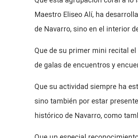
Que esta agrupación coral a lo 
Maestro Eliseo Alí, ha desarroll
de Navarro, sino en el interior 
Que de su primer mini recital e
de galas de encuentros y encue
Que su actividad siempre ha esta
sino también por estar presente
histórico de Navarro, como tamb
Que un especial reconocimiento 