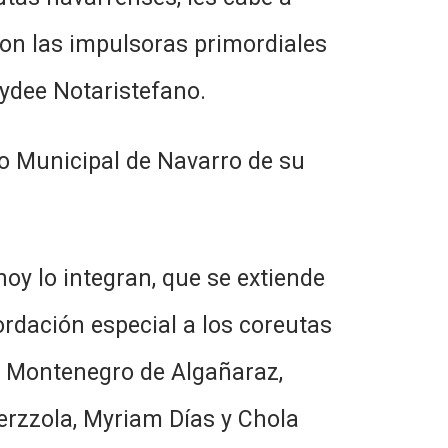
ron las impulsoras primordiales
ydee Notaristefano.
ro Municipal de Navarro de su
oy lo integran, que se extiende
ordación especial a los coreutas
a Montenegro de Algañaraz,
erzzola, Myriam Días y Chola