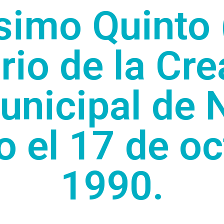
simo Quinto 
rio de la Cre
nicipal de 
o el 17 de oc
1990.