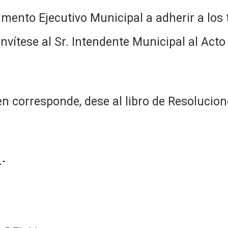
amento Ejecutivo Municipal a adherir a los
invítese al Sr. Intendente Municipal al Act
n corresponde, dese al libro de Resolucion
-