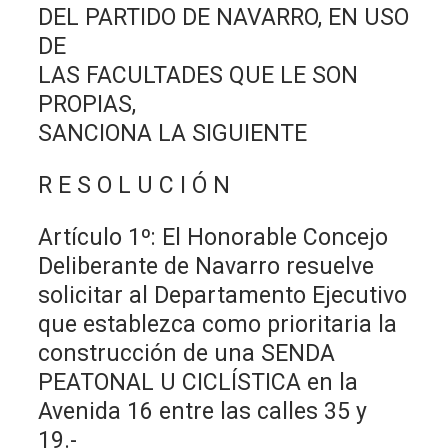
DEL PARTIDO DE NAVARRO, EN USO
DE
LAS FACULTADES QUE LE SON
PROPIAS,
SANCIONA LA SIGUIENTE
R E S O L U C I Ó N
Artículo 1º: El Honorable Concejo
Deliberante de Navarro resuelve
solicitar al Departamento Ejecutivo
que establezca como prioritaria la
construcción de una SENDA
PEATONAL U CICLÍSTICA en la
Avenida 16 entre las calles 35 y
19.-