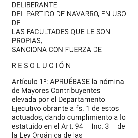
DELIBERANTE
DEL PARTIDO DE NAVARRO, EN USO
DE
LAS FACULTADES QUE LE SON
PROPIAS,
SANCIONA CON FUERZA DE
R E S O L U C I Ó N
Artículo 1º: APRUÉBASE la nómina
de Mayores Contribuyentes
elevada por el Departamento
Ejecutivo obrante a fs. 1 de estos
actuados, dando cumplimiento a lo
estatuido en el Art. 94 – Inc. 3 – de
la Ley Orgánica de las