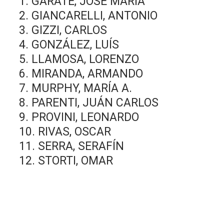
1. GARATE, JOSÉ MARÍA
2. GIANCARELLI, ANTONIO
3. GIZZI, CARLOS
4. GONZÁLEZ, LUÍS
5. LLAMOSA, LORENZO
6. MIRANDA, ARMANDO
7. MURPHY, MARÍA A.
8. PARENTI, JUÁN CARLOS
9. PROVINI, LEONARDO
10. RIVAS, OSCAR
11. SERRA, SERAFÍN
12. STORTI, OMAR