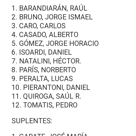
1. BARANDIARÁN, RAÚL
2. BRUNO, JORGE ISMAEL
3. CARO, CARLOS
4. CASADO, ALBERTO
5. GÓMEZ, JORGE HORACIO
6. ISOARDI, DANIEL
7. NATALINI, HÉCTOR.
8. PARÍS, NORBERTO
9. PERALTA, LUCAS
10. PIERANTONI, DANIEL
11. QUIROGA, SAÚL R.
12. TOMATIS, PEDRO
SUPLENTES: