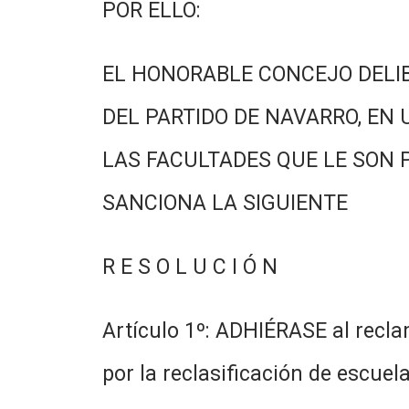
POR ELLO:
EL HONORABLE CONCEJO DELI
DEL PARTIDO DE NAVARRO, EN 
LAS FACULTADES QUE LE SON 
SANCIONA LA SIGUIENTE
R E S O L U C I Ó N
Artículo 1º: ADHIÉRASE al recl
por la reclasificación de escuel