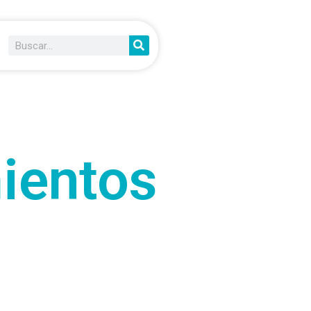
ientos