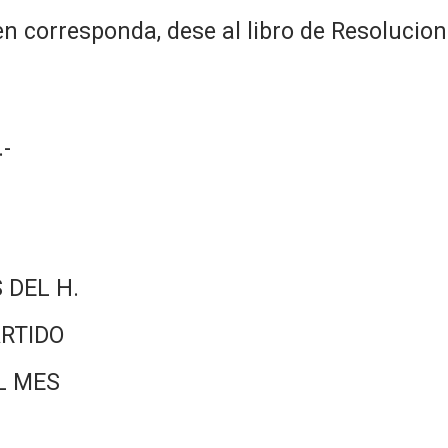
n corresponda, dese al libro de Resolucion
-
 DEL H.
RTIDO
L MES