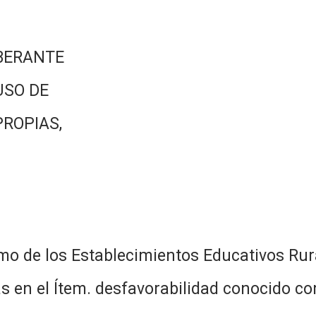
BERANTE
USO DE
PROPIAS,
amo de los Establecimientos Educativos Rur
as en el Ítem. desfavorabilidad conocido c