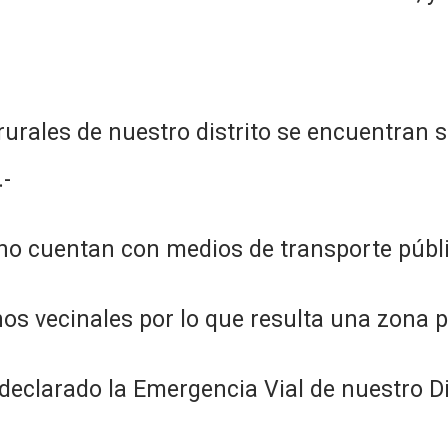
rurales de nuestro distrito se encuentran s
.-
 no cuentan con medios de transporte públi
s vecinales por lo que resulta una zona po
eclarado la Emergencia Vial de nuestro Dis