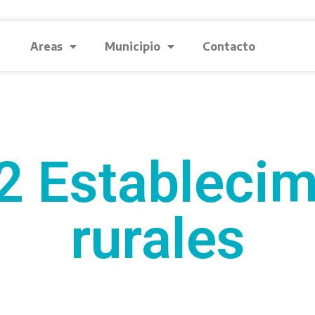
Areas
Municipio
Contacto
2 Establecim
rurales