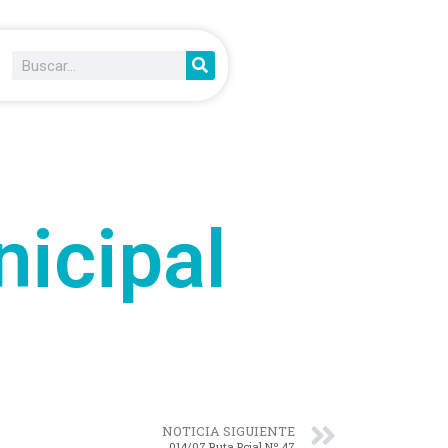
nicipal
NOTICIA SIGUIENTE
014/07 Ruta Pcial Nº 47