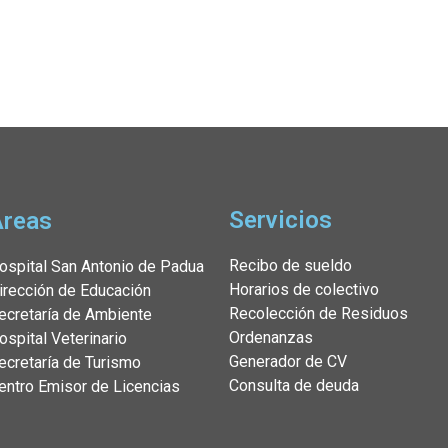
Servicios
Áreas
Recibo de sueldo
ospital San Antonio de Padua
Horarios de colectivo
irección de Educación
Recolección de Residuos
ecretaría de Ambiente
Ordenanzas
ospital Veterinario
Generador de CV
ecretaría de Turismo
Consulta de deuda
entro Emisor de Licencias