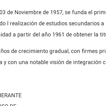
el 03 de Noviembre de 1957, se funda el pr
ndo l realización de estudios secundarios 
idad a partir del año 1961 de obtener la t
ños de crecimiento gradual, con firmes pri
 y con una notable visión de integración 
BERANTE