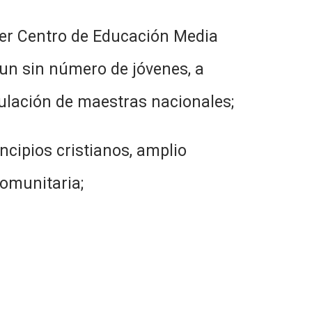
imer Centro de Educación Media
a un sin número de jóvenes, a
itulación de maestras nacionales;
ncipios cristianos, amplio
comunitaria;