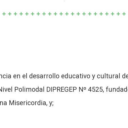
cia en el desarrollo educativo y cultural
 Nivel Polimodal DIPREGEP Nº 4525, fundad
a Misericordia, y;