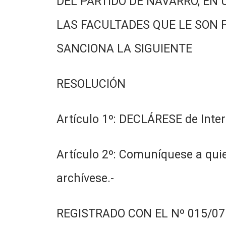
DEL PARTIDO DE NAVARRO, EN 
LAS FACULTADES QUE LE SON 
SANCIONA LA SIGUIENTE
RESOLUCIÓN
Artículo 1º: DECLÁRESE de Interé
Artículo 2º: Comuníquese a quie
archívese.-
REGISTRADO CON EL Nº 015/07.