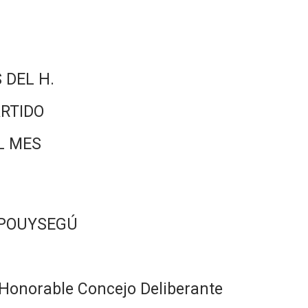
 DEL H.
RTIDO
L MES
 POUYSEGÚ
Honorable Concejo Deliberante