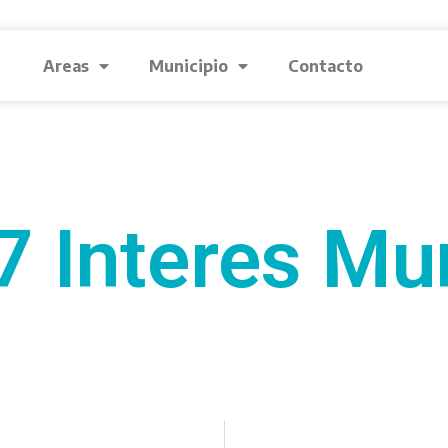
Areas
Municipio
Contacto
 Interes Mu