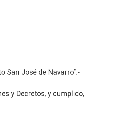
to San José de Navarro”.-
es y Decretos, y cumplido,