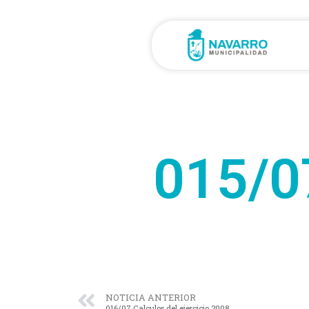
015/07
NOTICIA ANTERIOR
016/07 Calculos del ejercicio 2008