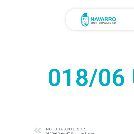
018/06 
NOTICIA ANTERIOR
019/06 Ruta 47 Navarro-Lujan