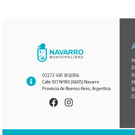
H
D
S
02272 430 303/306
Calle 107 Nº80 (6605) Navarro
H
Provincia de Buenos Aires, Argentina
S
C