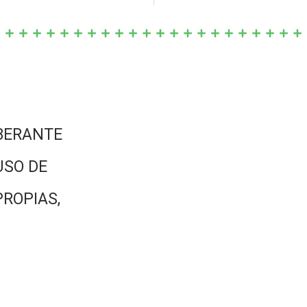
BERANTE
USO DE
PROPIAS,