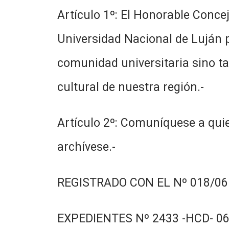
Artículo 1º: El Honorable Concej
Universidad Nacional de Luján p
comunidad universitaria sino ta
cultural de nuestra región.-
Artículo 2º: Comuníquese a quie
archívese.-
REGISTRADO CON EL Nº 018/06.
EXPEDIENTES Nº 2433 -HCD- 06