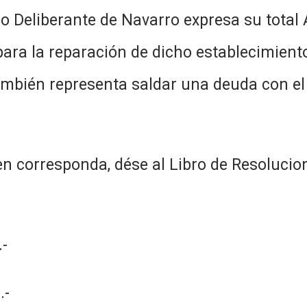
o Deliberante de Navarro expresa su total A
ara la reparación de dicho establecimiento
mbién representa saldar una deuda con el 
n corresponda, dése al Libro de Resolucion
-
.-