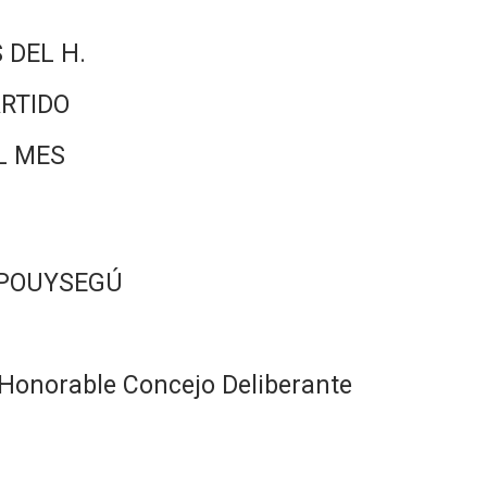
 DEL H.
RTIDO
L MES
 POUYSEGÚ
Honorable Concejo Deliberante