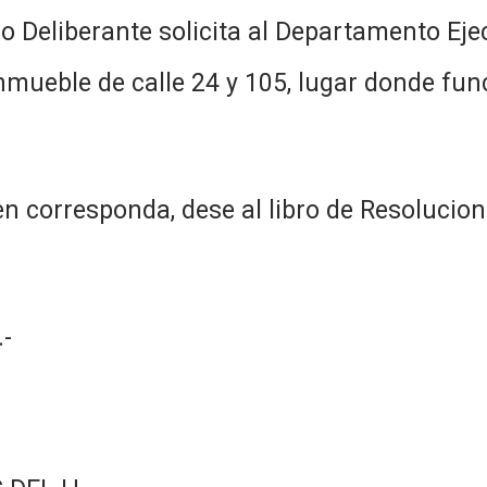
jo Deliberante solicita al Departamento Eje
inmueble de calle 24 y 105, lugar donde fu
n corresponda, dese al libro de Resolucion
-