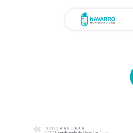
NOTICIA ANTERIOR
022/03 Arzobispado de Mercedes- Lujan