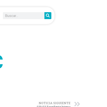
C
NOTICIA SIGUIENTE
020/03 Expediente Interno