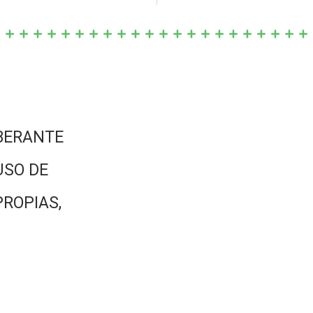
BERANTE
USO DE
PROPIAS,