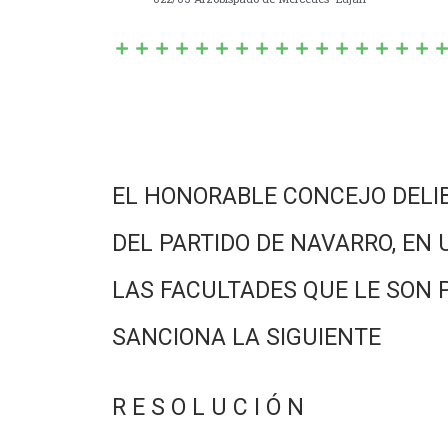
EL HONORABLE CONCEJO DELI
DEL PARTIDO DE NAVARRO, EN 
LAS FACULTADES QUE LE SON 
SANCIONA LA SIGUIENTE
R E S O L U C I Ó N