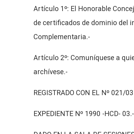
Artículo 1º: El Honorable Conce
de certificados de dominio del 
Complementaria.-
Artículo 2º: Comuníquese a quie
archívese.-
REGISTRADO CON EL Nº 021/03.
EXPEDIENTE Nº 1990 -HCD- 03.-