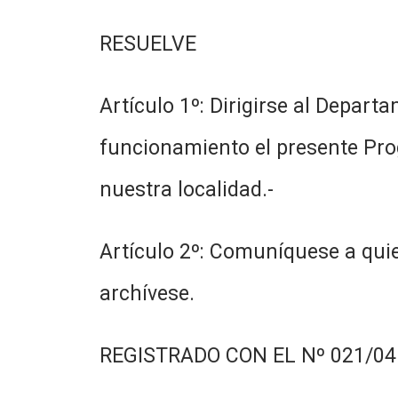
RESUELVE
Artículo 1º: Dirigirse al Depart
funcionamiento el presente Pr
nuestra localidad.-
Artículo 2º: Comuníquese a quie
archívese.
REGISTRADO CON EL Nº 021/04.