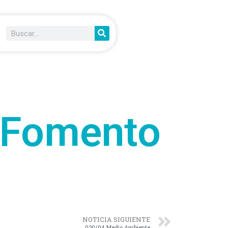
 Fomento
NOTICIA SIGUIENTE
020/04 Medio Ambiente