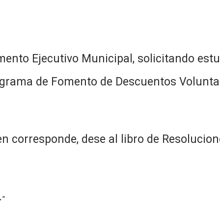
amento Ejecutivo Municipal, solicitando estu
ograma de Fomento de Descuentos Voluntar
n corresponde, dese al libro de Resolucion
-