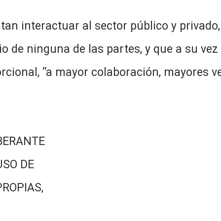
itan interactuar al sector público y privado
cio de ninguna de las partes, y que a su ve
orcional, “a mayor colaboración, mayores ve
BERANTE
USO DE
PROPIAS,