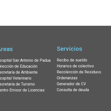
Servicios
Áreas
Recibo de sueldo
ospital San Antonio de Padua
Horarios de colectivo
irección de Educación
Recolección de Residuos
ecretaría de Ambiente
Ordenanzas
ospital Veterinario
Generador de CV
ecretaría de Turismo
Consulta de deuda
entro Emisor de Licencias