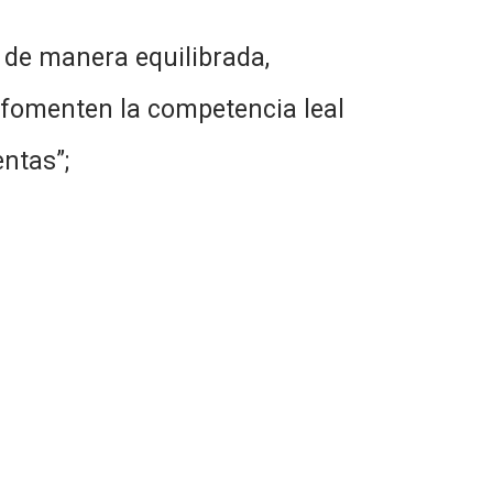
, de manera equilibrada,
z fomenten la competencia leal
ntas”;