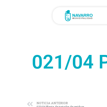
021/04 
NOTICIA ANTERIOR
022/04 Planta de tratados de residuos