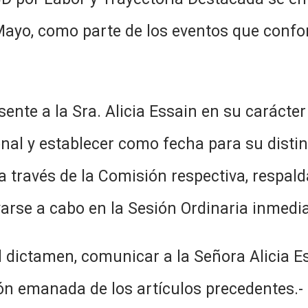
Mayo, como parte de los eventos que confo
esente a la Sra. Alicia Essain en su carácte
ional y establecer como fecha para su disti
a través de la Comisión respectiva, respal
arse a cabo en la Sesión Ordinaria inmedia
l dictamen, comunicar a la Señora Alicia Es
ión emanada de los artículos precedentes.-