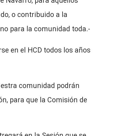
e Navarro, para aquellos
o, o contribuido a la
sino para la comunidad toda.-
rse en el HCD todos los años
 nuestra comunidad podrán
ón, para que la Comisión de
tregará en la Sesión que se