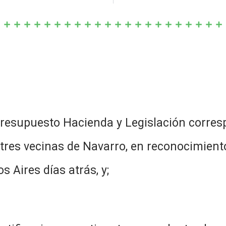
presupuesto Hacienda y Legislación corres
tres vecinas de Navarro, en reconocimiento
 Aires días atrás, y;