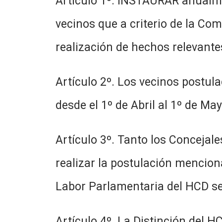
Artículo 1º. INSTAURAR anualme
vecinos que a criterio de la Co
realización de hechos relevante
Artículo 2º. Los vecinos postul
desde el 1º de Abril al 1º de May
Artículo 3º. Tanto los Conceja
realizar la postulación mencio
Labor Parlamentaria del HCD se
Artículo 4º. La Distinción del 