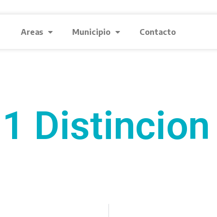
Areas
Municipio
Contacto
1 Distincion