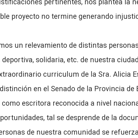
stificaciones pertinentes, nos plantea la n
ble proyecto no termine generando injustic
os un relevamiento de distintas personas
, deportiva, solidaria, etc. de nuestra ciud
traordinario curriculum de la Sra. Alicia E
 distinción en el Senado de la Provincia de
a como escritora reconocida a nivel naciona
ortunidades, tal se desprende de la docu
 personas de nuestra comunidad se refuer