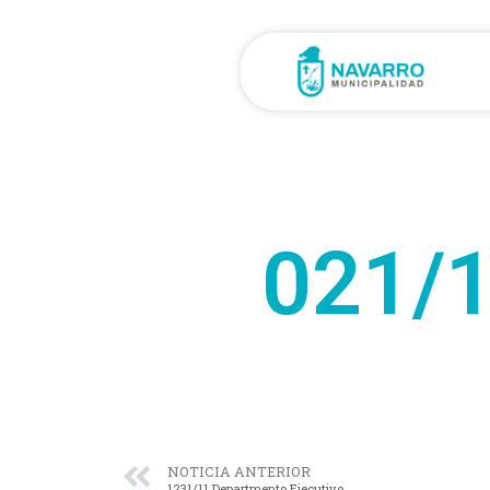
021/1
NOTICIA ANTERIOR
1231/11 Departmento Ejecutivo