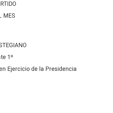
RTIDO
L MES
ASTEGIANO
te 1º
n Ejercicio de la Presidencia