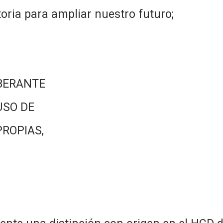
toria para ampliar nuestro futuro;
BERANTE
USO DE
PROPIAS,