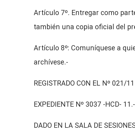
Artículo 7º. Entregar como part
también una copia oficial del p
Artículo 8º: Comuníquese a quie
archívese.-
REGISTRADO CON EL Nº 021/11.
EXPEDIENTE Nº 3037 -HCD- 11.-
DADO EN LA SALA DE SESIONES