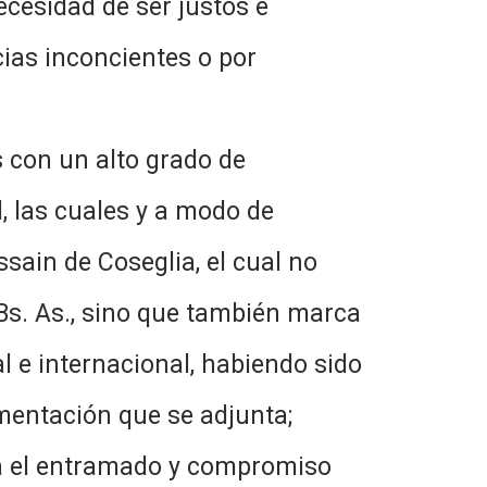
ecesidad de ser justos e
ias inconcientes o por
 con un alto grado de
ad, las cuales y a modo de
ssain de Coseglia, el cual no
 Bs. As., sino que también marca
l e internacional, habiendo sido
mentación que se adjunta;
za el entramado y compromiso