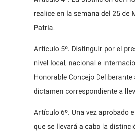
realice en la semana del 25 de 
Patria.-
Artículo 5º. Distinguir por el pr
nivel local, nacional e internac
Honorable Concejo Deliberante 
dictamen correspondiente a llev
Artículo 6º. Una vez aprobado e
que se llevará a cabo la distinc