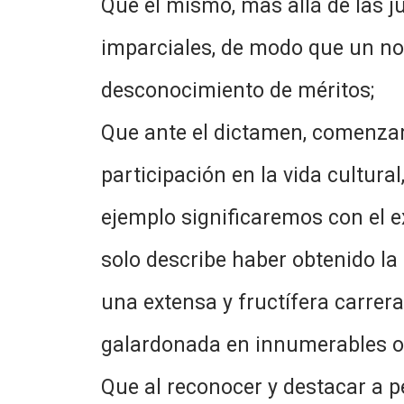
Que el mismo, mas allá de las ju
imparciales, de modo que un no
desconocimiento de méritos;
Que ante el dictamen, comenzam
participación en la vida cultural
ejemplo significaremos con el ex
solo describe haber obtenido la
una extensa y fructífera carrer
galardonada en innumerables op
Que al reconocer y destacar a