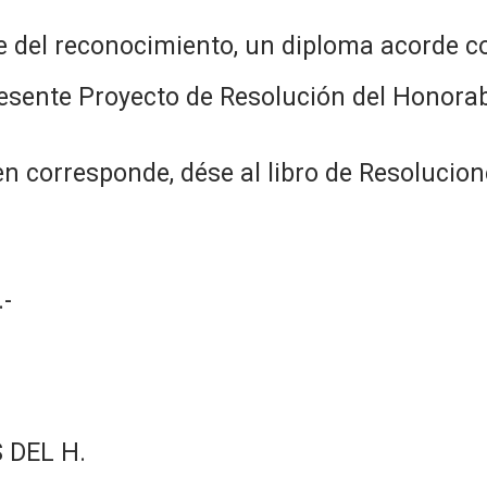
e del reconocimiento, un diploma acorde c
resente Proyecto de Resolución del Honorab
n corresponde, dése al libro de Resolucion
-
 DEL H.