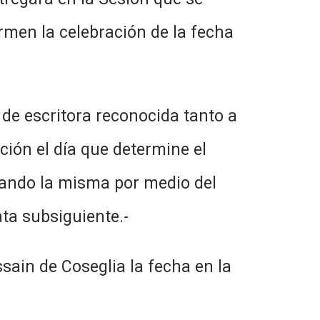
rmen la celebración de la fecha
r de escritora reconocida tanto a
nción el día que determine el
dando la misma por medio del
ta subsiguiente.-
sain de Coseglia la fecha en la