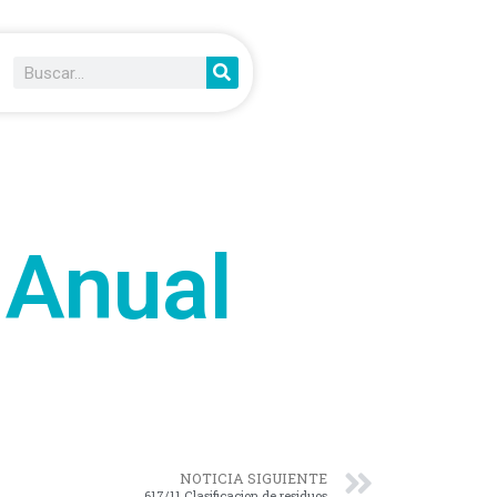
 Anual
NOTICIA SIGUIENTE
617/11 Clasificacion de residuos