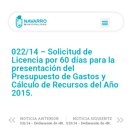
022/14 – Solicitud de
Licencia por 60 días para la
presentación del
Presupuesto de Gastos y
Cálculo de Recursos del Año
2015.
NOTICIA ANTERIOR
NOTICIA SIGUIENTE
021/14 – Declaración de «INTERÉS MUNICIPAL» la «Jornada de Prevención en las Adicciones».
023/14 – Declaración de «INTERÉS MUNICIPAL y LEGISLATIVO» el Evento «Tiempo de Gauchos».