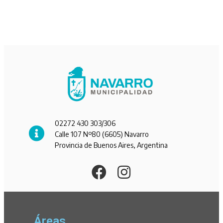
02272 430 303/306
Calle 107 Nº80 (6605) Navarro
Provincia de Buenos Aires, Argentina
Áreas