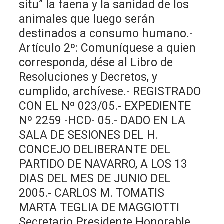
situ” la faena y la sanidad de los
animales que luego serán
destinados a consumo humano.-
Artículo 2º: Comuníquese a quien
corresponda, dése al Libro de
Resoluciones y Decretos, y
cumplido, archívese.- REGISTRADO
CON EL Nº 023/05.- EXPEDIENTE
Nº 2259 -HCD- 05.- DADO EN LA
SALA DE SESIONES DEL H.
CONCEJO DELIBERANTE DEL
PARTIDO DE NAVARRO, A LOS 13
DIAS DEL MES DE JUNIO DEL
2005.- CARLOS M. TOMATIS
MARTA TEGLIA DE MAGGIOTTI
Secretario Presidente Honorable