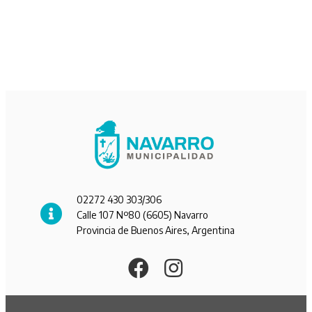
02272 430 303/306
Calle 107 Nº80 (6605) Navarro
Provincia de Buenos Aires, Argentina