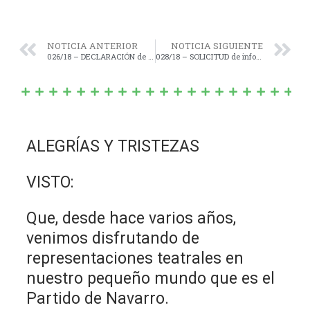
NOTICIA ANTERIOR
NOTICIA SIGUIENTE
026/18 – DECLARACIÓN de “Interés Municipal y Legislativo” de la jornada “Hablemos de autismo”.-
028/18 – SOLICITUD de información sobre el relevamiento efectuado en los diferentes establecimientos educativos de Navarro.-
ALEGRÍAS Y TRISTEZAS
VISTO:
Que, desde hace varios años,
venimos disfrutando de
representaciones teatrales en
nuestro pequeño mundo que es el
Partido de Navarro.