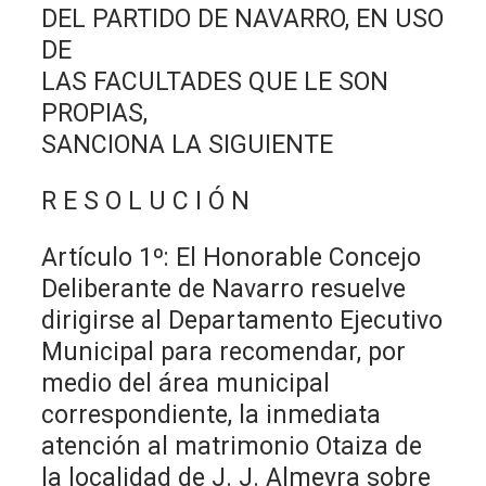
DEL PARTIDO DE NAVARRO, EN USO
DE
LAS FACULTADES QUE LE SON
PROPIAS,
SANCIONA LA SIGUIENTE
R E S O L U C I Ó N
Artículo 1º: El Honorable Concejo
Deliberante de Navarro resuelve
dirigirse al Departamento Ejecutivo
Municipal para recomendar, por
medio del área municipal
correspondiente, la inmediata
atención al matrimonio Otaiza de
la localidad de J. J. Almeyra sobre