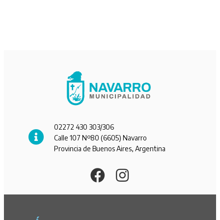
02272 430 303/306
Calle 107 Nº80 (6605) Navarro
Provincia de Buenos Aires, Argentina