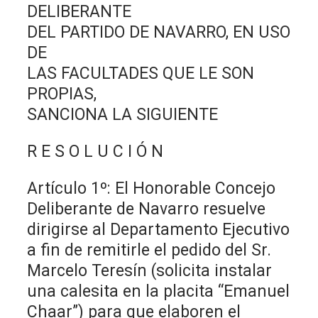
DELIBERANTE
DEL PARTIDO DE NAVARRO, EN USO
DE
LAS FACULTADES QUE LE SON
PROPIAS,
SANCIONA LA SIGUIENTE
R E S O L U C I Ó N
Artículo 1º: El Honorable Concejo
Deliberante de Navarro resuelve
dirigirse al Departamento Ejecutivo
a fin de remitirle el pedido del Sr.
Marcelo Teresín (solicita instalar
una calesita en la placita “Emanuel
Chaar”) para que elaboren el