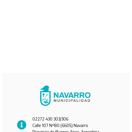
02272 430 303/306
Calle 107 Nº80 (6605) Navarro
Provincia de Buenos Aires, Argentina