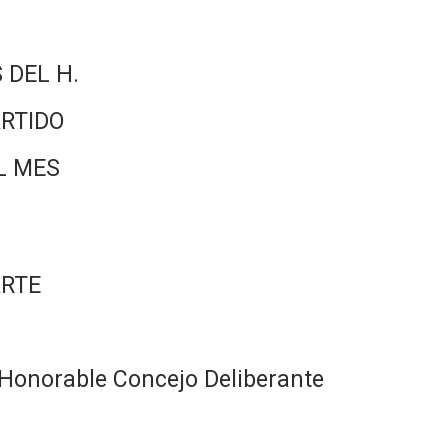
 DEL H.
RTIDO
L MES
ARTE
Honorable Concejo Deliberante