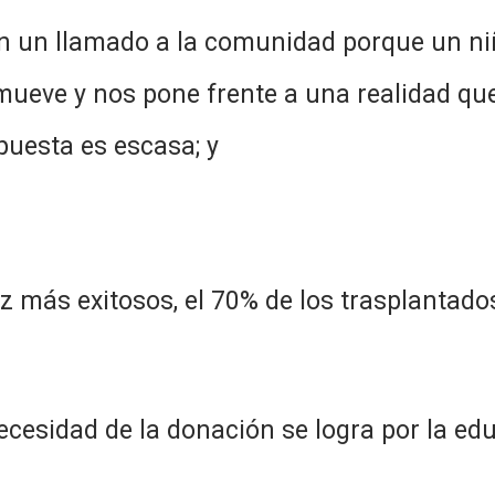
n un llamado a la comunidad porque un niñ
mueve y nos pone frente a una realidad que
puesta es escasa; y
z más exitosos, el 70% de los trasplantado
ecesidad de la donación se logra por la edu