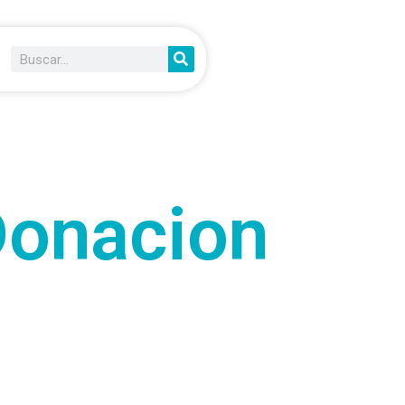
Donacion