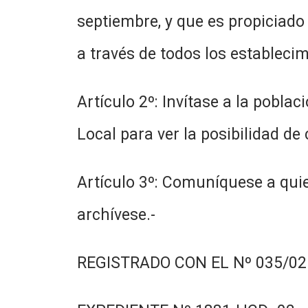
septiembre, y que es propiciado 
a través de todos los establecim
Artículo 2º: Invítase a la pobla
Local para ver la posibilidad de
Artículo 3º: Comuníquese a quie
archívese.-
REGISTRADO CON EL Nº 035/02.