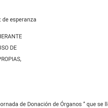
z de esperanza
BERANTE
USO DE
PROPIAS,
 Jornada de Donación de Órganos ” que se ll