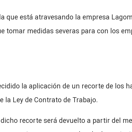
ue está atravesando la empresa Lagomars
ue tomar medidas severas para con los emp
icación de un recorte de los haber
de la Ley de Contrato de Trabajo.
será devuelto a partir del mes de 