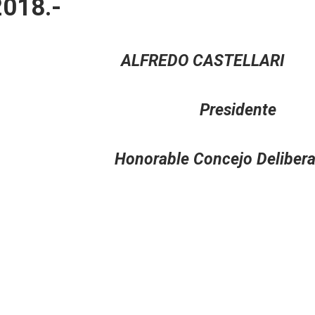
018.-
O ALFREDO CASTELLARI
a Presidente
rante Honorable Concejo Delibera