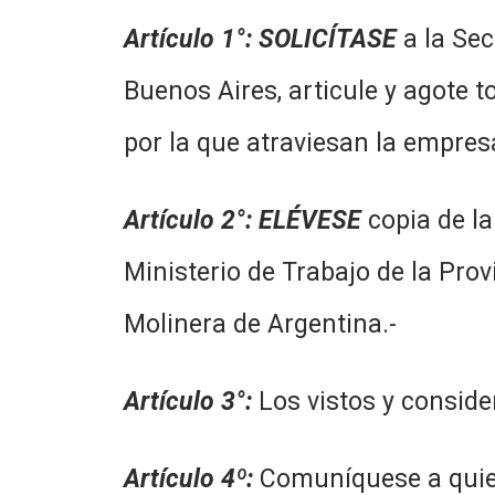
Artículo 1°
:
SOLICÍTASE
a la Sec
Buenos Aires, articule y agote t
por la que atraviesan la empre
Artículo 2°
: ELÉVESE
copia de la
Ministerio de Trabajo de la Pro
Molinera de Argentina.-
Artículo 3°
:
Los vistos y conside
Artículo 4º
:
Comuníquese a quien 