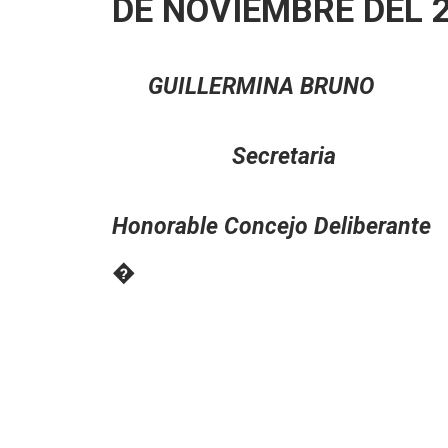
DE NOVIEMBRE DEL 2
GUILLERMINA BRUN
Secretari
Honorable Concejo Delibe
�