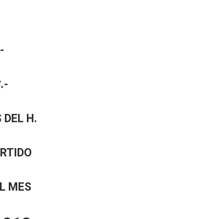
-
.-
 DEL H.
ARTIDO
EL MES