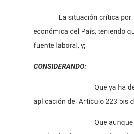
La situación crítica por la q
económica del País, teniendo q
fuente laboral, y;
CONSIDERANDO:
Que ya ha decidido la apl
aplicación del Artículo 223 bis 
Que aunque dicho recorte 