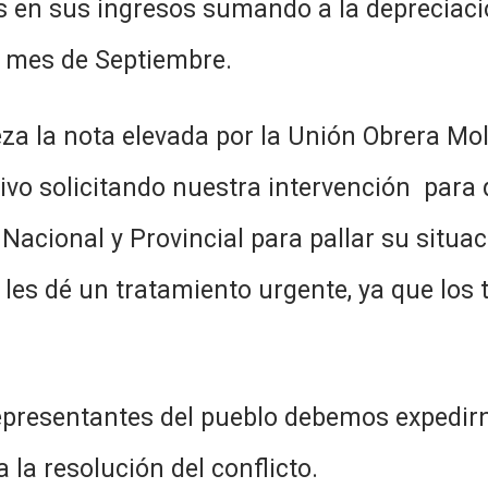
 en sus ingresos sumando a la depreciació
el mes de Septiembre.
vada por la Unión Obrera Molinera
ivo solicitando nuestra intervención para
 Nacional y Provincial para pallar su situa
les dé un tratamiento urgente, ya que los
del pueblo debemos expedirnos pa
la resolución del conflicto.