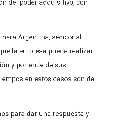
n del poder adquisitivo, con
 Argentina, seccional
 que la empresa pueda realizar
ción y por ende de sus
 tiempos en estos casos son de
ra dar una respuesta y