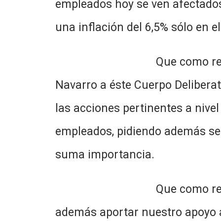
empleados hoy se ven afectados
una inflación del 6,5% sólo en 
Que como reza la nota ele
Navarro a éste Cuerpo Deliberat
las acciones pertinentes a nivel
empleados, pidiendo además se 
suma importancia.
Que como representantes 
además aportar nuestro apoyo a 