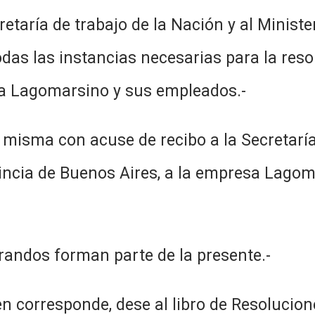
retaría de trabajo de la Nación y al Ministe
odas las instancias necesarias para la resol
sa Lagomarsino y sus empleados.-
 misma con acuse de recibo a la Secretaría
vincia de Buenos Aires, a la empresa Lagom
randos forman parte de la presente.-
corresponde, dese al libro de Resolucione