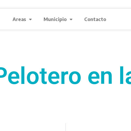
Areas
Municipio
Contacto
elotero en 