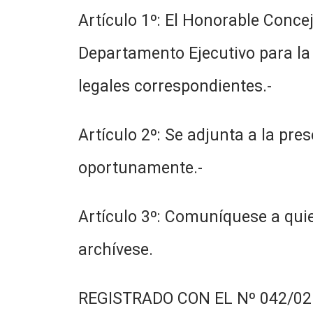
Artículo 1º: El Honorable Concej
Departamento Ejecutivo para la 
legales correspondientes.-
Artículo 2º: Se adjunta a la pr
oportunamente.-
Artículo 3º: Comuníquese a quie
archívese.
REGISTRADO CON EL Nº 042/02.