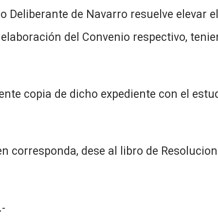
o Deliberante de Navarro resuelve elevar e
elaboración del Convenio respectivo, teni
esente copia de dicho expediente con el es
n corresponda, dese al libro de Resolucion
-