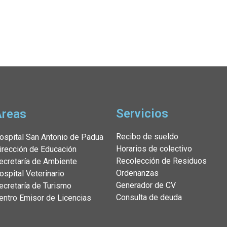
Servicios
Áreas
Recibo de sueldo
ospital San Antonio de Padua
Horarios de colectivo
irección de Educación
Recolección de Residuos
ecretaría de Ambiente
Ordenanzas
ospital Veterinario
Generador de CV
ecretaría de Turismo
Consulta de deuda
entro Emisor de Licencias