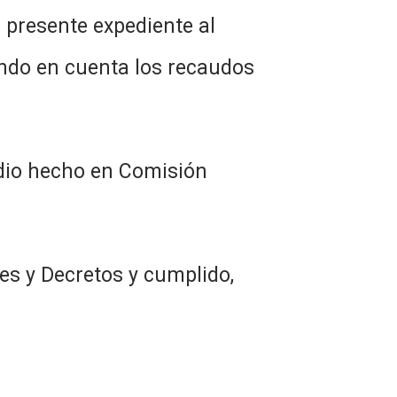
l presente expediente al
endo en cuenta los recaudos
tudio hecho en Comisión
es y Decretos y cumplido,