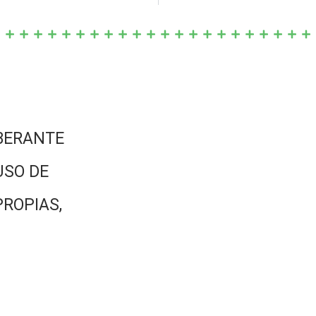
BERANTE
USO DE
PROPIAS,