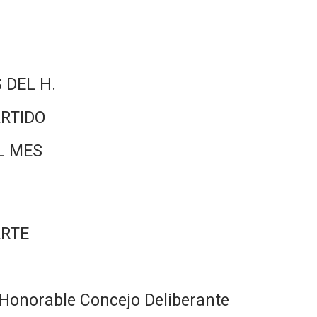
 DEL H.
RTIDO
L MES
ARTE
Honorable Concejo Deliberante