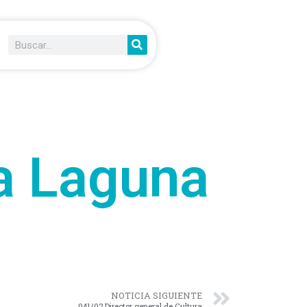
la Laguna
NOTICIA SIGUIENTE
041/02 Director general de Cultura