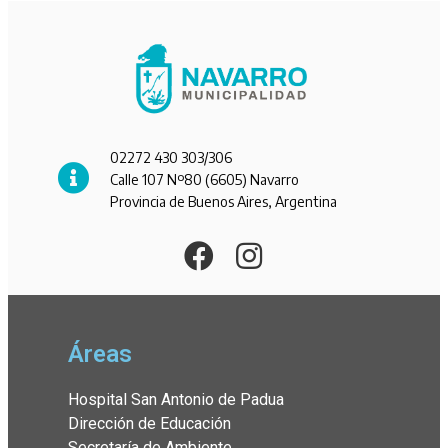
02272 430 303/306
Calle 107 Nº80 (6605) Navarro
Provincia de Buenos Aires, Argentina
Áreas
Hospital San Antonio de Padua
Dirección de Educación
Secretaría de Ambiente