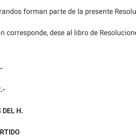
erandos forman parte de la presente Resolu
 corresponde, dese al libro de Resolucion
-
.-
 DEL H.
ARTIDO