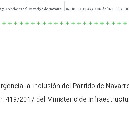
044/18 – INVITACIÓN a la Jefatura Distrital, Instituciones y Direcciones del Municipio de Navarro para trabajar en forma conjunta en diversas actividades para afrontar, capacitar y aceptar la Diversidad existente en nuestra comunidad.-
gencia la inclusión del Partido de Navarro 
n 419/2017 del Ministerio de Infraestructur