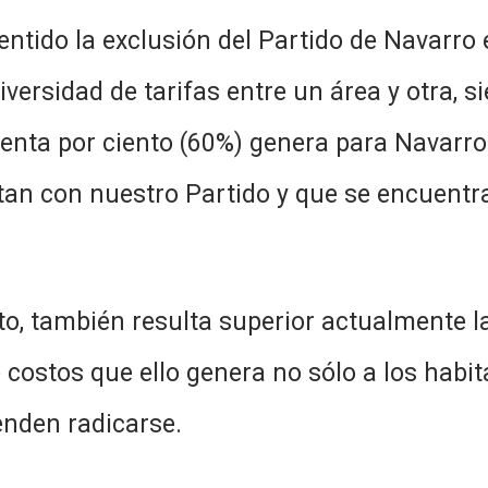
 sentido la exclusión del Partido de Navarro
iversidad de tarifas entre un área y otra, s
senta por ciento (60%) genera para Navarro
tan con nuestro Partido y que se encuentra
cto, también resulta superior actualmente l
costos que ello genera no sólo a los habit
enden radicarse.