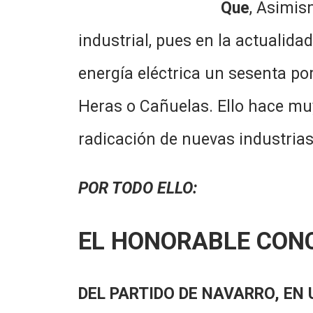
Que
, Asimis
industrial, pues en la actualid
energía eléctrica un sesenta po
Heras o Cañuelas. Ello hace muy d
radicación de nuevas industrias
POR TODO ELLO:
EL HONORABLE CON
DEL PARTIDO DE NAVARRO, EN 