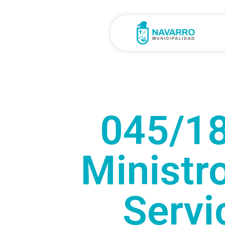
045/18
Ministro
Servi