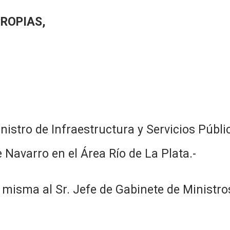
PROPIAS,
inistro de Infraestructura y Servicios Públ
e Navarro en el Área Río de La Plata.-
 misma al Sr. Jefe de Gabinete de Ministro