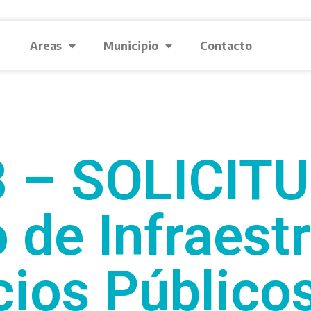
Areas
Municipio
Contacto
 – SOLICITUD
 de Infraest
cios Públicos