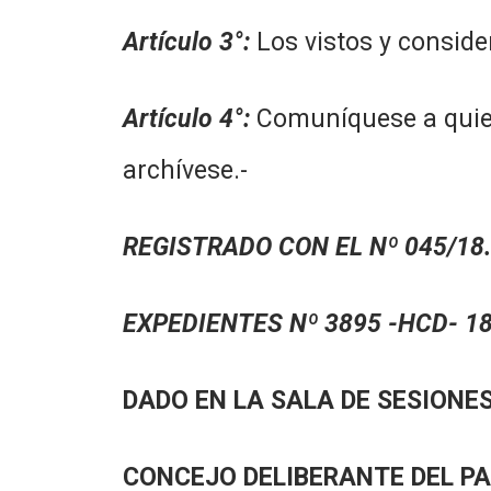
Artículo 3°
:
Los vistos y consid
Artículo 4°
:
Comuníquese a quien
archívese.-
REGISTRADO CON EL Nº 045/18.
EXPEDIENTES Nº 3895 -HCD- 18
DADO EN LA SALA DE SESIONES
CONCEJO DELIBERANTE DEL P