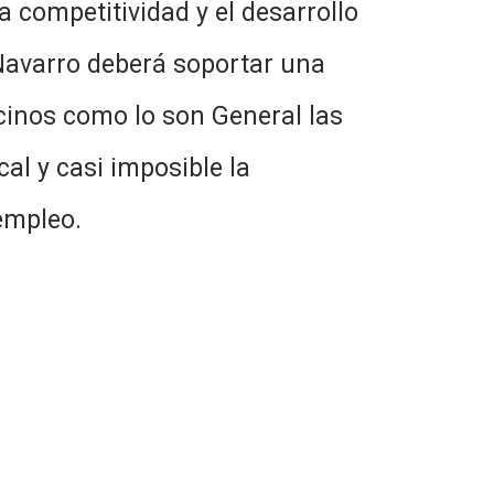
a competitividad y el desarrollo
 Navarro deberá soportar una
ecinos como lo son General las
cal y casi imposible la
empleo.