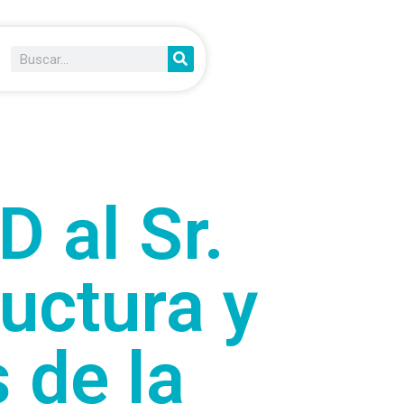
 al Sr.
ructura y
 de la