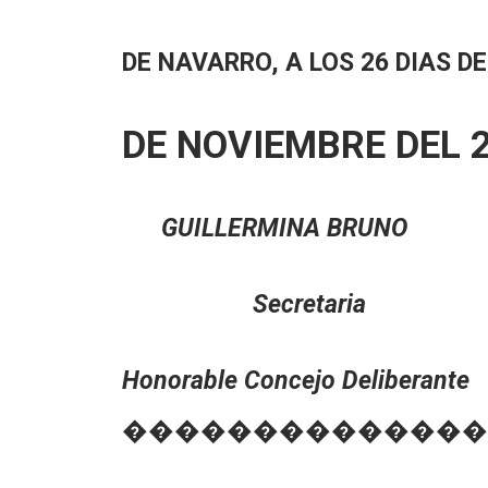
DE NAVARRO, A LOS 26 DIAS D
DE NOVIEMBRE DEL 2
GUILLERMINA BRUN
Secretari
Honorable Concejo Delibe
��������������