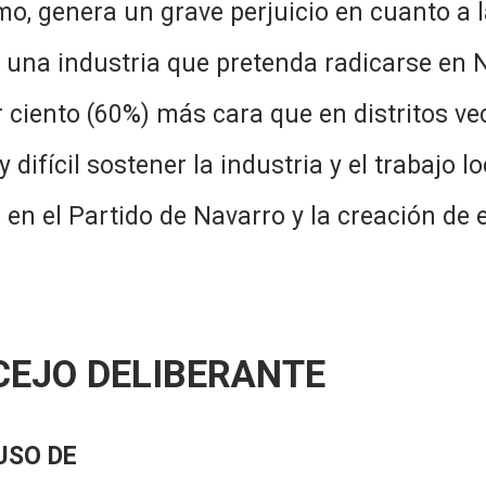
mo, genera un grave perjuicio en cuanto a l
ad una industria que pretenda radicarse en
r ciento (60%) más cara que en distritos v
ifícil sostener la industria y el trabajo lo
 en el Partido de Navarro y la creación de 
CEJO DELIBERANTE
USO DE