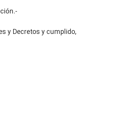
ción.-
es y Decretos y cumplido,