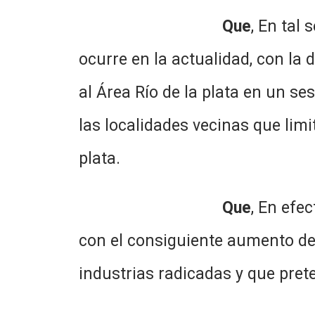
Que
, En tal
ocurre en la actualidad, con la d
al Área Río de la plata en un se
las localidades vecinas que limi
plata.
Que
, En efe
con el consiguiente aumento de 
industrias radicadas y que pret