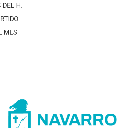
 DEL H.
RTIDO
L MES