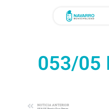
053/05 
NOTICIA ANTERIOR
054/05 Barrio Eva Peron