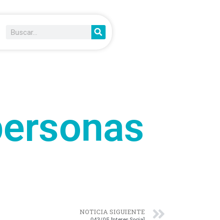
personas
NOTICIA SIGUIENTE
043/05 Interes Social