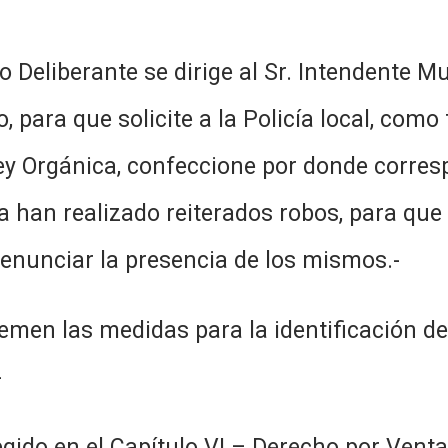
jo Deliberante se dirige al Sr. Intendente 
 para que solicite a la Policía local, como 
ey Orgánica, confeccione por donde correspo
 han realizado reiterados robos, para que
enunciar la presencia de los mismos.-
tremen las medidas para la identificación 
-
regido en el Capítulo VI – Derecho por Ven