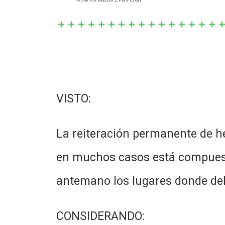
VISTO:
La reiteración permanente de he
en muchos casos está compuest
antemano los lugares donde deb
CONSIDERANDO: