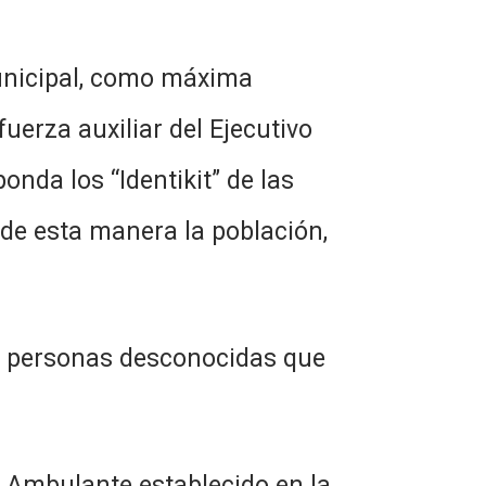
Municipal, como máxima
fuerza auxiliar del Ejecutivo
nda los “Identikit” de las
 de esta manera la población,
de personas desconocidas que
ta Ambulante establecido en la