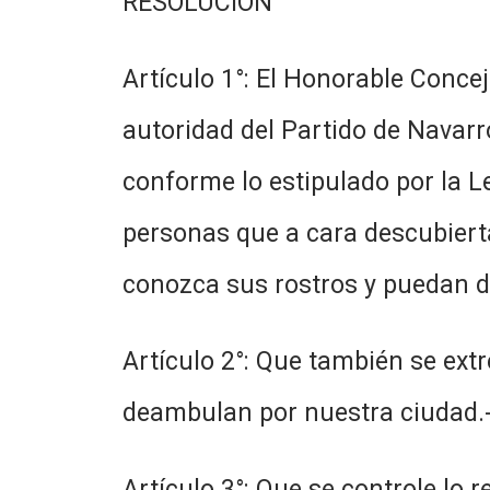
RESOLUCIÓN
Artículo 1°: El Honorable Conce
autoridad del Partido de Navarro,
conforme lo estipulado por la L
personas que a cara descubierta
conozca sus rostros y puedan d
Artículo 2°: Que también se ex
deambulan por nuestra ciudad.
Artículo 3°: Que se controle lo 