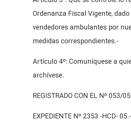
Ordenanza Fiscal Vigente, dado
vendedores ambulantes por nues
medidas correspondientes.-
Artículo 4º: Comuníquese a quie
archívese.
REGISTRADO CON EL Nº 053/05.
EXPEDIENTE Nº 2353 -HCD- 05.-