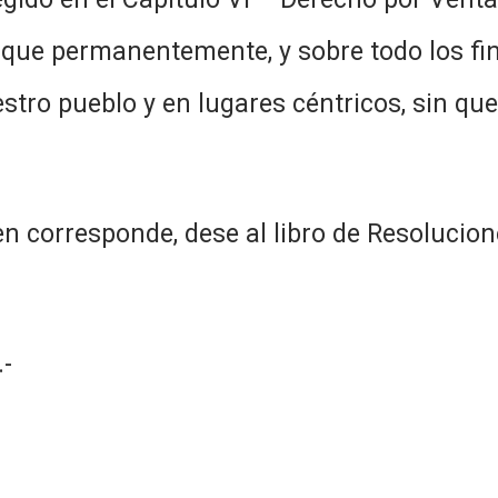
 que permanentemente, y sobre todo los fi
tro pueblo y en lugares céntricos, sin qu
n corresponde, dese al libro de Resolucion
-