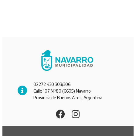
02272 430 303/306
Calle 107 Nº80 (6605) Navarro
Provincia de Buenos Aires, Argentina