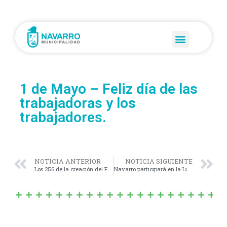
1 de Mayo – Feliz día de las
trabajadoras y los
trabajadores.
NOTICIA ANTERIOR
NOTICIA SIGUIENTE
Los 256 de la creación del Fortín San Lorenzo de Navarro
Navarro participará en la Liga de fútbol inclusivo de la provincia de Buenos Aires