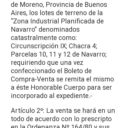
de Moreno, Provincia de Buenos
Aires, los lotes de terreno de la
“Zona Industrial Planificada de
Navarro” denominados
catastralmente como:
Circunscripción IX; Chacra 4;
Parcelas 10, 11 y 12 de Navarro;
requiriendo que una vez
confeccionado el Boleto de
Compra-Venta se remita el mismo
a éste Honorable Cuerpo para ser
incorporado al expediente.-
Artículo 2º: La venta se hará en un
todo de acuerdo con lo prescripto
en la Ordenanza Nº 164/80 y sus