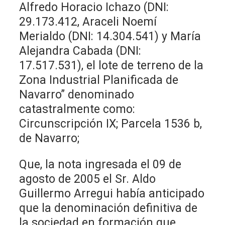
Alfredo Horacio Ichazo (DNI:
29.173.412, Araceli Noemí
Merialdo (DNI: 14.304.541) y María
Alejandra Cabada (DNI:
17.517.531), el lote de terreno de la
Zona Industrial Planificada de
Navarro” denominado
catastralmente como:
Circunscripción IX; Parcela 1536 b,
de Navarro;
Que, la nota ingresada el 09 de
agosto de 2005 el Sr. Aldo
Guillermo Arregui había anticipado
que la denominación definitiva de
la sociedad en formación que