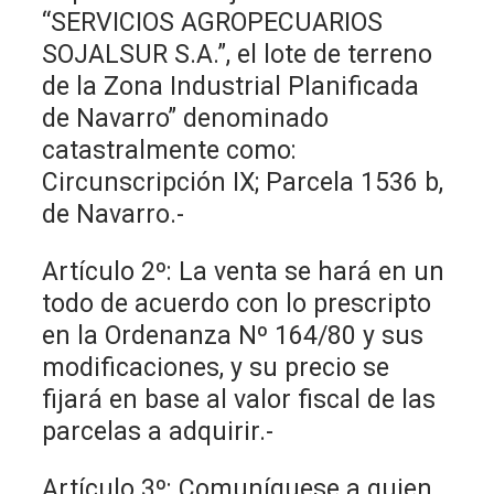
“SERVICIOS AGROPECUARIOS
SOJALSUR S.A.”, el lote de terreno
de la Zona Industrial Planificada
de Navarro” denominado
catastralmente como:
Circunscripción IX; Parcela 1536 b,
de Navarro.-
Artículo 2º: La venta se hará en un
todo de acuerdo con lo prescripto
en la Ordenanza Nº 164/80 y sus
modificaciones, y su precio se
fijará en base al valor fiscal de las
parcelas a adquirir.-
Artículo 3º: Comuníquese a quien