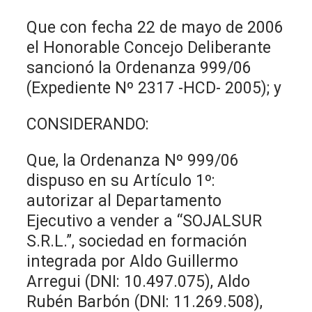
Que con fecha 22 de mayo de 2006
el Honorable Concejo Deliberante
sancionó la Ordenanza 999/06
(Expediente Nº 2317 -HCD- 2005); y
CONSIDERANDO:
Que, la Ordenanza Nº 999/06
dispuso en su Artículo 1º:
autorizar al Departamento
Ejecutivo a vender a “SOJALSUR
S.R.L.”, sociedad en formación
integrada por Aldo Guillermo
Arregui (DNI: 10.497.075), Aldo
Rubén Barbón (DNI: 11.269.508),