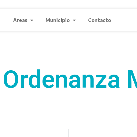
Areas
Municipio
Contacto
 Ordenanza M