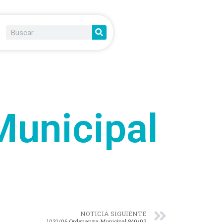
unicipal
NOTICIA SIGUIENTE
1031/06 Ordenanza Municipal 840/02