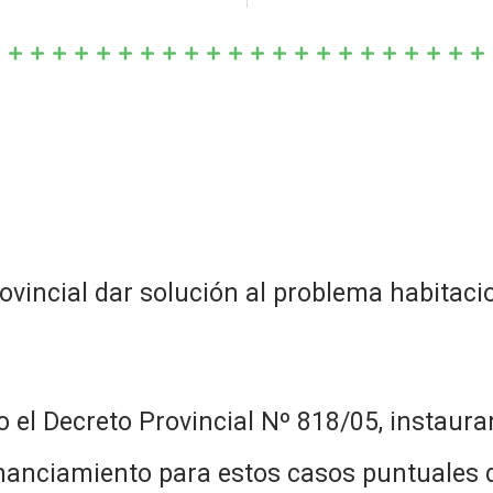
ovincial dar solución al problema habitaci
do el Decreto Provincial Nº 818/05, instau
nanciamiento para estos casos puntuales d