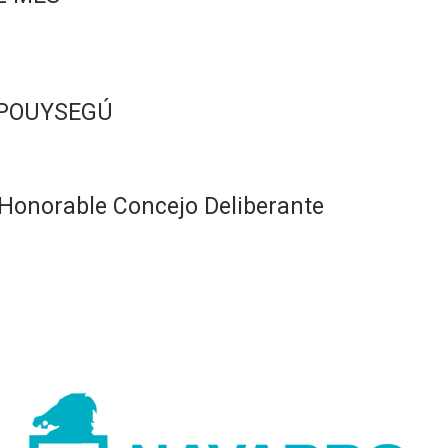
 POUYSEGÚ
Honorable Concejo Deliberante