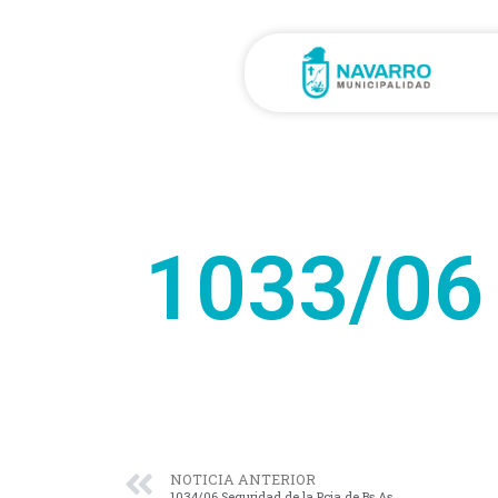
1033/06
NOTICIA ANTERIOR
1034/06 Seguridad de la Pcia de Bs As