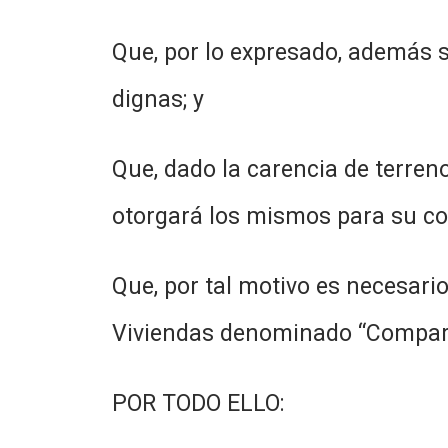
Que, por lo expresado, además s
dignas; y
Que, dado la carencia de terreno
otorgará los mismos para su con
Que, por tal motivo es necesari
Viviendas denominado “Comparti
POR TODO ELLO: