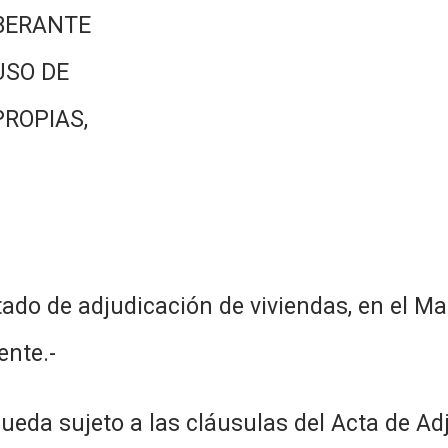
BERANTE
USO DE
PROPIAS,
ado de adjudicación de viviendas, en el Ma
ente.-
 queda sujeto a las cláusulas del Acta de A