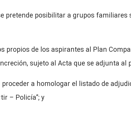
e pretende posibilitar a grupos familiares
s propios de los aspirantes al Plan Compart
creción, sujeto al Acta que se adjunta al p
o proceder a homologar el listado de adjudi
r – Policía”; y