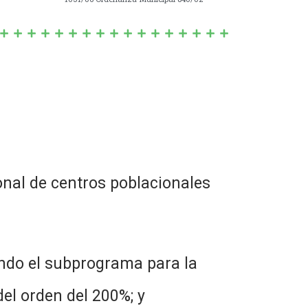
onal de centros poblacionales
rando el subprograma para la
el orden del 200%; y