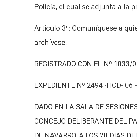
Policía, el cual se adjunta a la p
Artículo 3º: Comuníquese a quie
archívese.-
REGISTRADO CON EL Nº 1033/06
EXPEDIENTE Nº 2494 -HCD- 06.-
DADO EN LA SALA DE SESIONES
CONCEJO DELIBERANTE DEL PA
DE NAVARRO, A LOS 28 DIAS DE