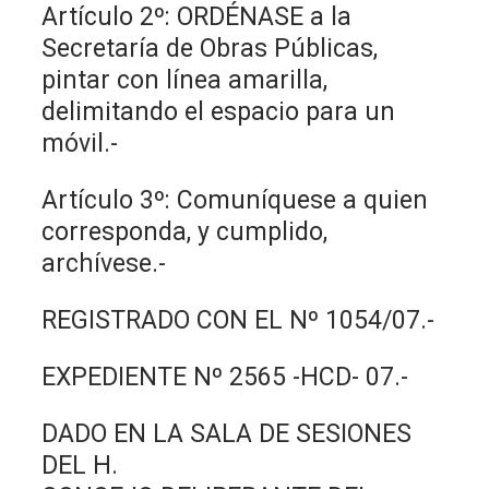
Artículo 2º: ORDÉNASE a la
Secretaría de Obras Públicas,
pintar con línea amarilla,
delimitando el espacio para un
móvil.-
Artículo 3º: Comuníquese a quien
corresponda, y cumplido,
archívese.-
REGISTRADO CON EL Nº 1054/07.-
EXPEDIENTE Nº 2565 -HCD- 07.-
DADO EN LA SALA DE SESIONES
DEL H.