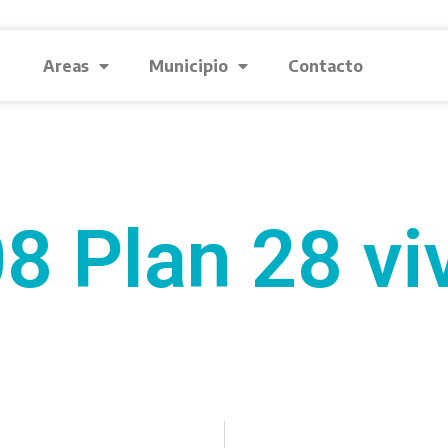
Areas
Municipio
Contacto
8 Plan 28 vi