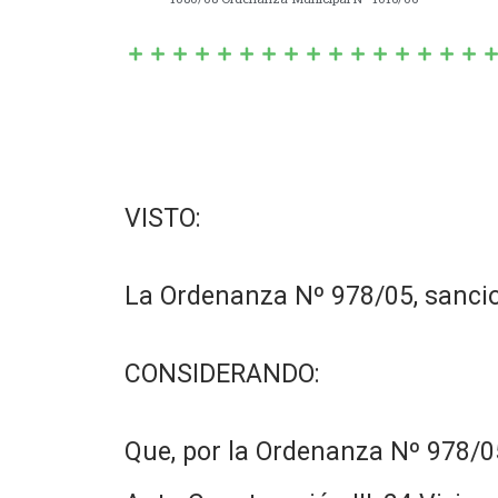
VISTO:
La Ordenanza Nº 978/05, sancio
CONSIDERANDO:
Que, por la Ordenanza Nº 978/05