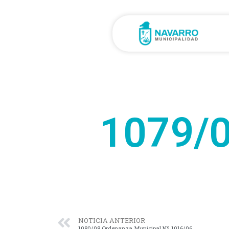
1079/0
NOTICIA ANTERIOR
1080/08 Ordenanza Municipal Nº 1016/06