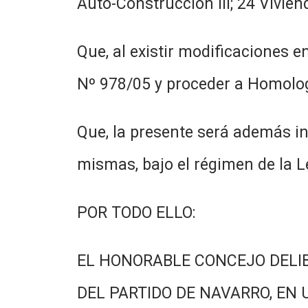
Auto-Construcción III; 24 Vivien
Que, al existir modificaciones 
Nº 978/05 y proceder a Homolog
Que, la presente será además in
mismas, bajo el régimen de la L
POR TODO ELLO:
EL HONORABLE CONCEJO DELI
DEL PARTIDO DE NAVARRO, EN 