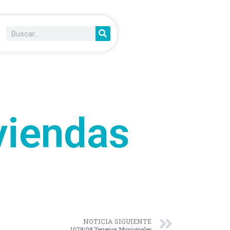
viendas
NOTICIA SIGUIENTE
1078/08 Terrenos Municipales