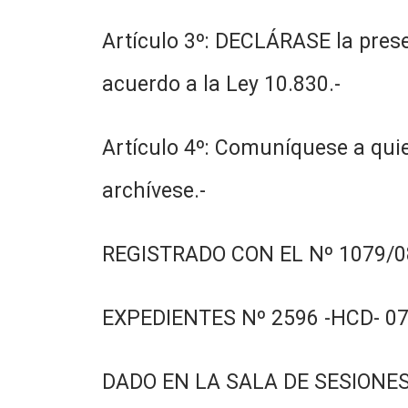
Artículo 3º: DECLÁRASE la presen
acuerdo a la Ley 10.830.-
Artículo 4º: Comuníquese a quie
archívese.-
REGISTRADO CON EL Nº 1079/08
EXPEDIENTES Nº 2596 -HCD- 07
DADO EN LA SALA DE SESIONES