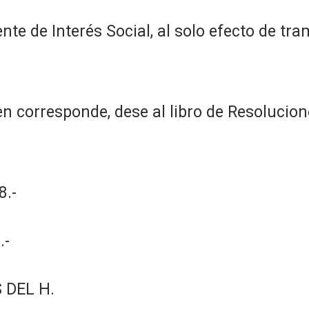
te de Interés Social, al solo efecto de tram
n corresponde, dese al libro de Resolucion
.-
.-
 DEL H.