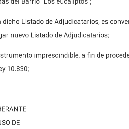
das del Barrio “Los eucaliptos”;
en dicho Listado de Adjudicatarios, es con
ar nuevo Listado de Adjudicatarios;
strumento imprescindible, a fin de proceder
ey 10.830;
BERANTE
USO DE