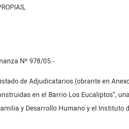
PROPIAS,
nanza Nº 978/05.-
tado de Adjudicatarios (obrante en Anexo I
onstruidas en el Barrio Los Eucaliptos”, un
amilia y Desarrollo Humano y el Instituto d