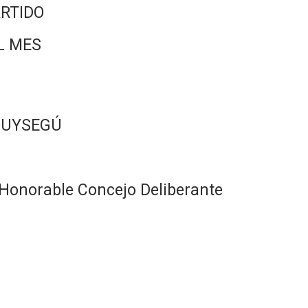
RTIDO
L MES
OUYSEGÚ
Honorable Concejo Deliberante