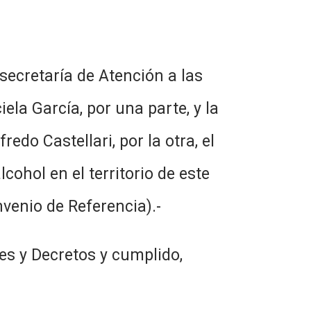
ecretaría de Atención a las
ela García, por una parte, y la
do Castellari, por la otra, el
cohol en el territorio de este
nvenio de Referencia).-
es y Decretos y cumplido,