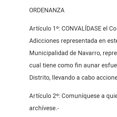
ORDENANZA
Artículo 1º: CONVALÍDASE el Co
Adicciones representada en este 
Municipalidad de Navarro, repres
cual tiene como fin aunar esfuer
Distrito, llevando a cabo accion
Artículo 2º: Comuníquese a quie
archívese.-