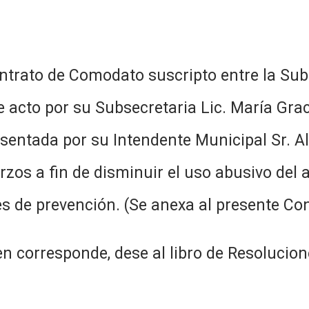
ntrato de Comodato suscripto entre la Subs
acto por su Subsecretaria Lic. María Graci
entada por su Intendente Municipal Sr. Alfre
zos a fin de disminuir el uso abusivo del al
es de prevención. (Se anexa al presente Co
n corresponde, dese al libro de Resolucion