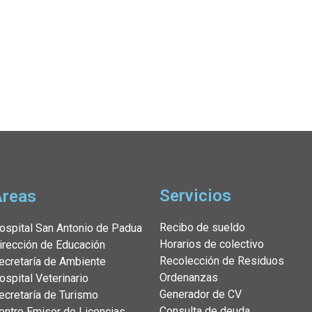
Servicios
Áreas
Recibo de sueldo
ospital San Antonio de Padua
Horarios de colectivo
irección de Educación
Recolección de Residuos
ecretaría de Ambiente
Ordenanzas
ospital Veterinario
Generador de CV
ecretaría de Turismo
Consulta de deuda
entro Emisor de Licencias