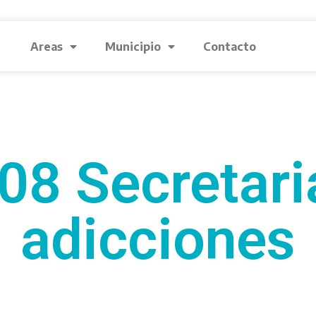
Areas
Municipio
Contacto
08 Secretaria
adicciones