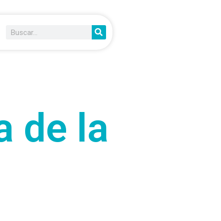
 de la