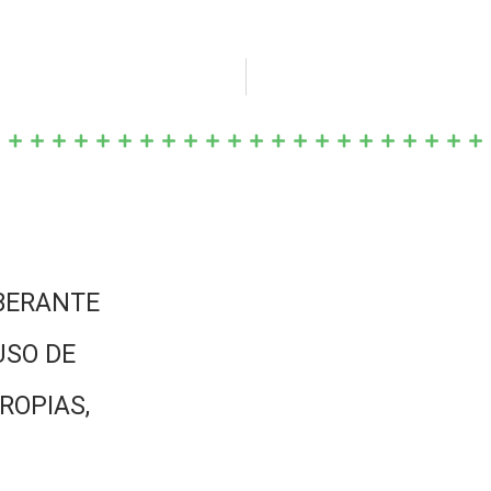
BERANTE
USO DE
ROPIAS,